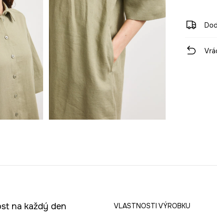
Dod
Vrá
ost na každý den
VLASTNOSTI VÝROBKU