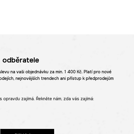
 odběratele
slevu na vaši objednávku za min. 1 400 Kč. Platí pro nové
odejích, nejnovějších trendech ani přístup k předprodejům
s opravdu zajímá. Řekněte nám, zda vás zajímá: