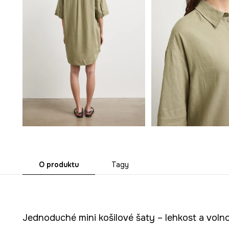
O produktu
Tagy
Jednoduché mini košilové šaty – lehkost a voln