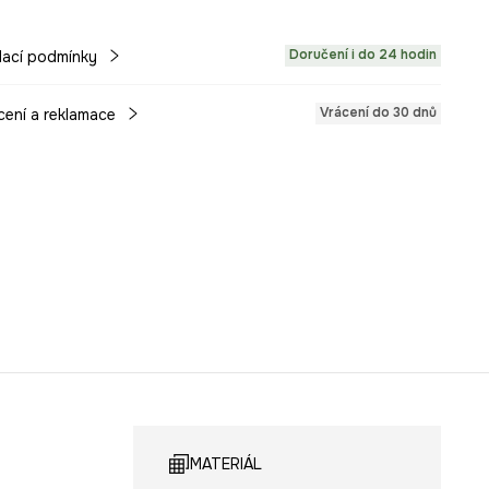
Doručení i do 24 hodin
ací podmínky
Vrácení do 30 dnů
cení a reklamace
MATERIÁL