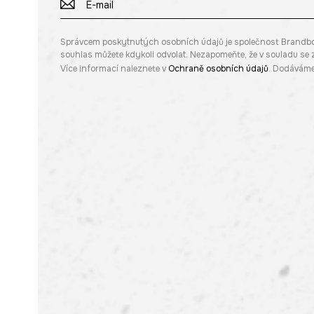
Správcem poskytnutých osobních údajů je společnost Brandbq sp
souhlas můžete kdykoli odvolat. Nezapomeňte, že v souladu s
Více informací naleznete v
Ochraně osobních údajů
. Dodáváme 