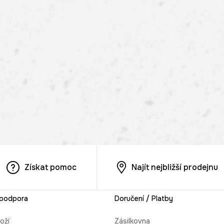
Získat pomoc
Najít nejbližší prodejnu
 podpora
Doručení / Platby
oží
Zásilkovna