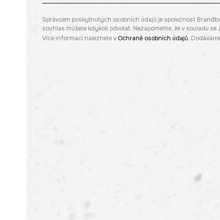
Správcem poskytnutých osobních údajů je společnost Brandbq sp
souhlas můžete kdykoli odvolat. Nezapomeňte, že v souladu s
Více informací naleznete v
Ochraně osobních údajů
. Dodáváme 