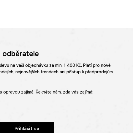
 odběratele
slevu na vaši objednávku za min. 1 400 Kč. Platí pro nové
odejích, nejnovějších trendech ani přístup k předprodejům
s opravdu zajímá. Řekněte nám, zda vás zajímá:
Přihlásit se