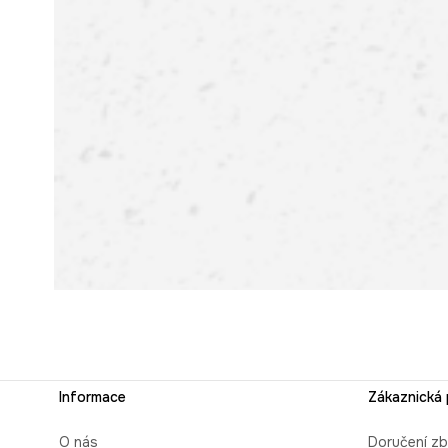
Informace
Zákaznická
O nás
Doručení zb