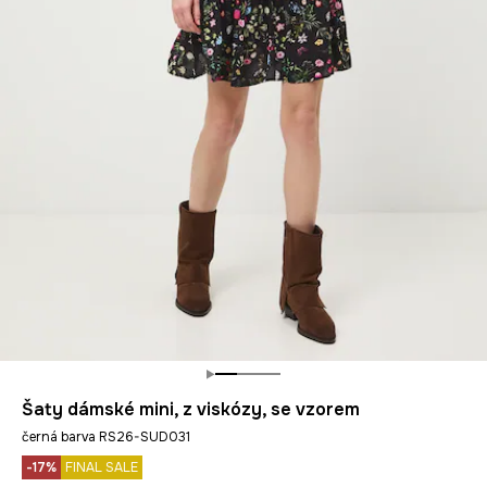
Šaty dámské mini, z viskózy, se vzorem
černá barva RS26-SUD031
-17%
FINAL SALE