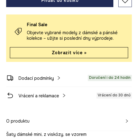
Přidat do košíku
Final Sale
Objevte vybrané modely z dámské a pánské
kolekce – užijte si poslední dny výprodeje.
Zobrazit více »
Doručení i do 24 hodin
Dodací podmínky
Vrácení do 30 dnů
Vrácení a reklamace
O produktu
Šaty dámské mini, z viskózy, se vzorem