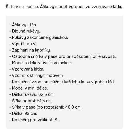
Šaty v mini délce. Áčkový model, vyroben ze vzorované látky.
- Áčkový střih.
- Dlouhé rukávy.
- Rukávy zakončené gumičkou.
- Výstřih do V.
- Zapínání na knoflíky.
- Ozdobná šňůrka v pase pro přizpůsobení přiléhavosti.
- Model s dekorativním volánkem.
- Vzorovaná látka.
- Vzor s rostlinným motivem.
- Rozložení vzoru se může u každého kusu výrobku lišit.
- Model v mini délce.
- Délka rukávu: 62,5 cm.
- Šířka poprsí: 51,5 cm.
- Šířka v pase (po roztažení): 48,8 cm.
- Délka: 93 cm.
- Rozměry pro velikost: S.