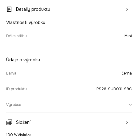
Detaily produktu
Vlastnosti výrobku
Délka střihu
Mini
Údaje o výrobku
Barva
černá
ID produktu
RS26-SUD031-99C
Výrobce
Složení
100 % Viskóza