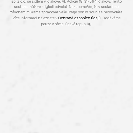
sp. z o.o. se sídlem v Krakově, Al. Pokoju 18, 31-564 Kraków. Tento
souhlas můžete kdykoli odvolat. Nezapomeňte, že v souladu se
zákonem můžeme zpracovat vaše údaje pokud souhlas neodvoláte.
Více informací naleznete v
Ochraně osobních údajů
. Dodáváme
pouze v rámci České republiky.