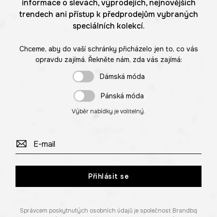
informace o slevách, výprodejích, nejnovějších
trendech ani přístup k předprodejům vybraných
speciálních kolekcí.
Chceme, aby do vaší schránky přicházelo jen to, co vás
opravdu zajímá. Řekněte nám, zda vás zajímá:
Dámská móda
Pánská móda
Výběr nabídky je volitelný.
Přihlásit se
Správcem poskytnutých osobních údajů je společnost Brandbq