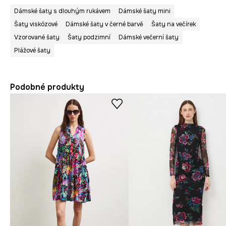
Dámské šaty s dlouhým rukávem
Dámské šaty mini
Šaty viskózové
Dámské šaty v černé barvě
Šaty na večírek
Vzorované šaty
Šaty podzimní
Dámské večerní šaty
Plážové šaty
Podobné produkty