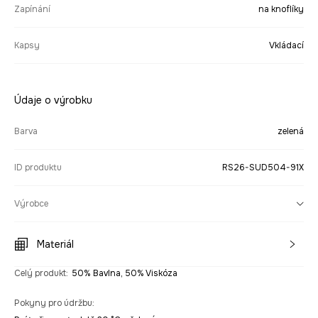
Zapínání
na knoflíky
Kapsy
Vkládací
Údaje o výrobku
Barva
zelená
ID produktu
RS26-SUD504-91X
Výrobce
Materiál
Celý produkt
:
50% Bavlna, 50% Viskóza
Pokyny pro údržbu
: