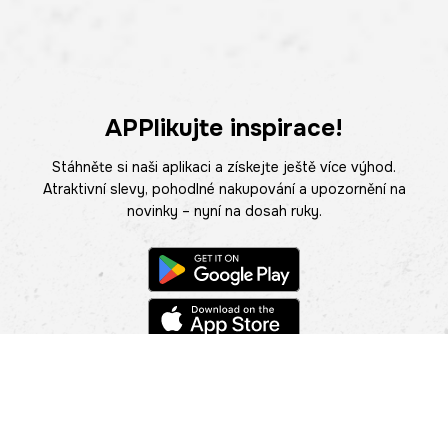
APPlikujte inspirace!
Stáhněte si naši aplikaci a získejte ještě více výhod.
Atraktivní slevy, pohodlné nakupování a upozornění na
novinky – nyní na dosah ruky.
POMOC
NAJÍT PRODEJNU