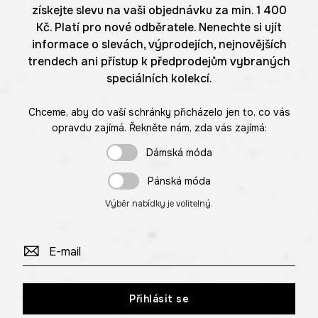
získejte slevu na vaši objednávku za min. 1 400
Kč. Platí pro nové odběratele. Nenechte si ujít
informace o slevách, výprodejích, nejnovějších
trendech ani přístup k předprodejům vybraných
speciálních kolekcí.
Chceme, aby do vaší schránky přicházelo jen to, co vás
opravdu zajímá. Řekněte nám, zda vás zajímá:
Dámská móda
Pánská móda
Výběr nabídky je volitelný.
Přihlásit se