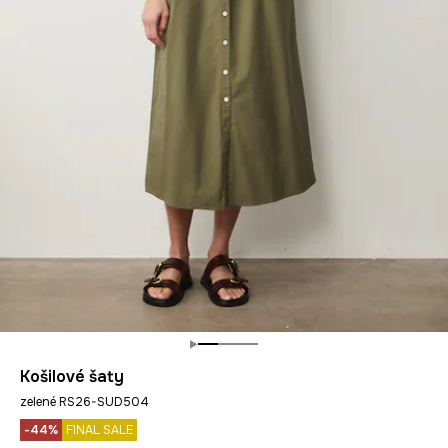
Košilové šaty
zelené RS26-SUD504
-44%
FINAL SALE