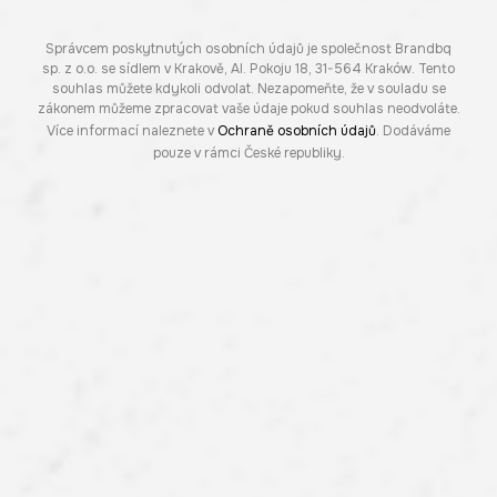
Správcem poskytnutých osobních údajů je společnost Brandbq
sp. z o.o. se sídlem v Krakově, Al. Pokoju 18, 31-564 Kraków. Tento
souhlas můžete kdykoli odvolat. Nezapomeňte, že v souladu se
zákonem můžeme zpracovat vaše údaje pokud souhlas neodvoláte.
Více informací naleznete v
Ochraně osobních údajů
. Dodáváme
pouze v rámci České republiky.