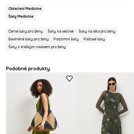
Oblečení Medicine
Šaty Medicine
Černé šaty pro ženy
Šaty na večírek
Šaty na léto pro ženy
Bavlněné šaty pro ženy
Podzimní šaty
Plážové šaty
Šaty s krátkým rukávem pro ženy
Podobné produkty