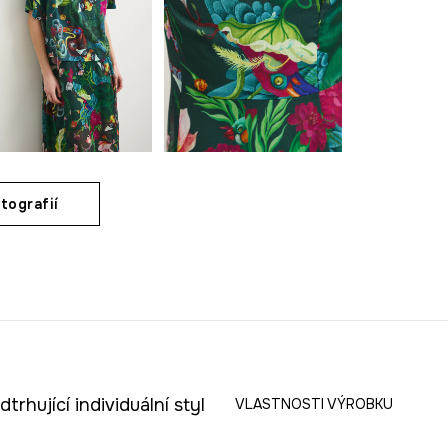
tografií
rhující individuální styl
VLASTNOSTI VÝROBKU