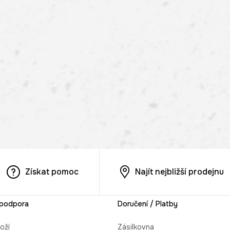
Získat pomoc
Najít nejbližší prodejnu
 podpora
Doručení / Platby
oží
Zásilkovna