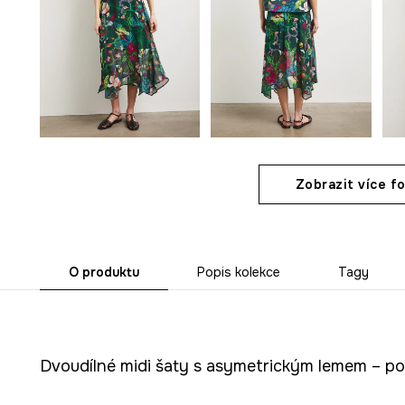
Zobrazit více fo
O produktu
Popis kolekce
Tagy
Dvoudílné midi šaty s asymetrickým lemem – podt