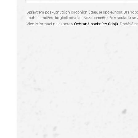
Správcem poskytnutých osobních údajů je společnost Brandbq sp
souhlas můžete kdykoli odvolat. Nezapomeňte, že v souladu s
Více informací naleznete v
Ochraně osobních údajů
. Dodáváme 