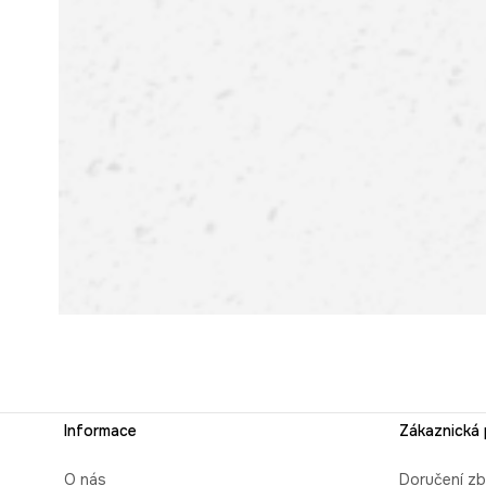
Informace
Zákaznická
O nás
Doručení zb