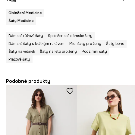
Oblečení Medicine
Šaty Medicine
Dámské růžové šaty
Společenské dámské šaty
Dámské šaty s krátkým rukávem
Midi šaty pro ženy
Šaty boho
Šaty na večírek
Šaty na léto pro ženy
Podzimní šaty
Plážové šaty
Podobné produkty