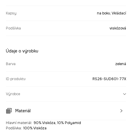
Kapsy
na boku, Vkládací
Podšívka
viskózová
Údaje o výrobku
Barva
zelená
ID produktu
RS26-SUD601-77X
Výrobce
Materiál
Hlavní materiál
:
90% Viskóza, 10% Polyamid
Podšívka
:
100% Viskóza