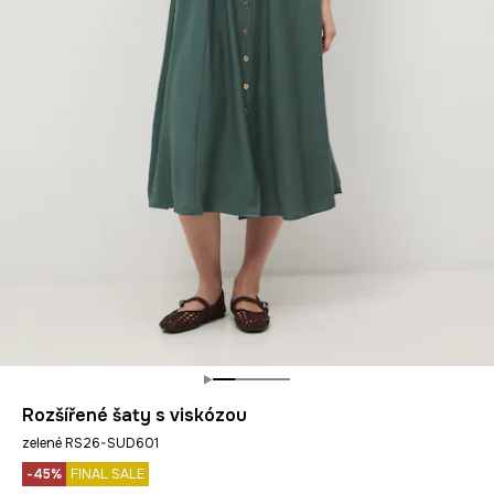
Rozšířené šaty s viskózou
zelené RS26-SUD601
-45%
FINAL SALE