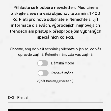
Přihlaste se k odběru newsletteru Medicine a
získejte slevu na vaši objednávku za min. 1 400
Kč. Platí pro nové odběratele. Nenechte si ujít
informace o slevách, výprodejích, nejnovějších
trendech ani přístup k předprodejům vybraných
speciálních kolekcí.
Chceme, aby do vaší schránky přicházelo jen to, co vás
opravdu zajímá. Řekněte nám, zda vás zajímá:
Dámská móda
Pánská móda
Výběr nabídky je volitelný.