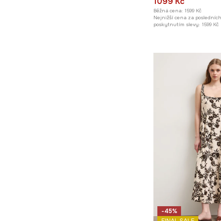
1099 Kč
Běžná cena:
1599 Kč
Nejnižší cena za posledníc
poskytnutím slevy:
1599 Kč
-45%