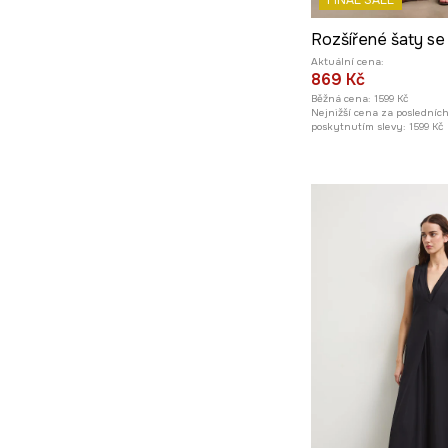
FINAL SALE
Aktuální cena:
869 Kč
Běžná cena:
1599 Kč
Nejnižší cena za posledníc
poskytnutím slevy:
1599 Kč