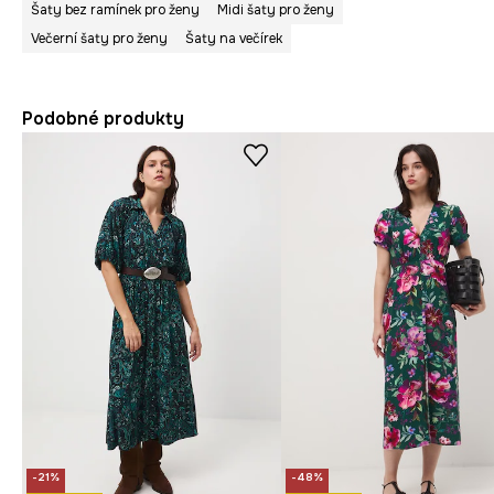
Šaty bez ramínek pro ženy
Midi šaty pro ženy
Večerní šaty pro ženy
Šaty na večírek
Podobné produkty
-21%
-48%