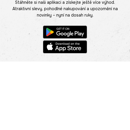
Stáhněte si naši aplikaci a získejte ještě více výhod.
Atraktivní slevy, pohodlné nakupování a upozornění na
novinky – nyní na dosah ruky.
POMOC
NAJÍT PRODEJNU
Informace
O nás
Mobilní aplikace