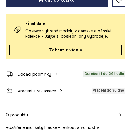
Přidat do košíku
Final Sale
Objevte vybrané modely z dámské a pánské
kolekce – užijte si poslední dny výprodeje.
Zobrazit více »
Doručení i do 24 hodin
Dodací podmínky
Vrácení do 30 dnů
Vrácení a reklamace
O produktu
Rozšířené midi šaty hladké – lehkost a volnost v