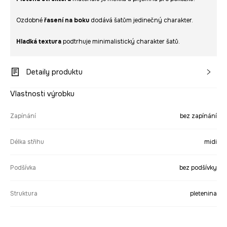
Ozdobné
řasení na boku
dodává šatům jedinečný charakter.
Hladká textura
podtrhuje minimalistický charakter šatů.
Detaily produktu
Vlastnosti výrobku
Zapínání
bez zapínání
Délka střihu
midi
Podšívka
bez podšívky
Struktura
pletenina