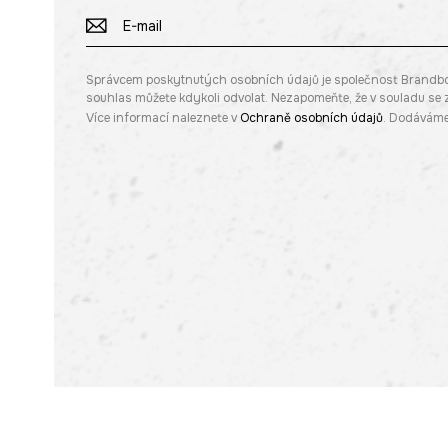
Správcem poskytnutých osobních údajů je společnost Brandbq sp
souhlas můžete kdykoli odvolat. Nezapomeňte, že v souladu s
Více informací naleznete v
Ochraně osobních údajů
. Dodáváme 