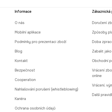
Informace
Zákaznická
O nás
Doručení zb
Mobilní aplikace
Způsoby pl
Podmínky pro prezentaci zboží
Doba zprac
Blog
Zabalit jako
Kontakt
Obchodní p
Bezpečnost
Vrácení zbo
online
Cooperation
Vrácení, v
Nahlašování porušení (whistleblowing)
Další pravid
Kariéra
Ochrana osobních údajů