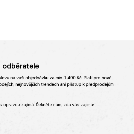
 odběratele
slevu na vaši objednávku za min. 1 400 Kč. Platí pro nové
odejích, nejnovějších trendech ani přístup k předprodejům
s opravdu zajímá. Řekněte nám, zda vás zajímá: