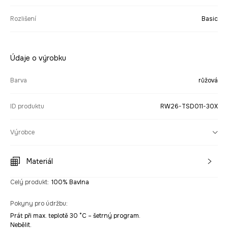
Rozlišení
Basic
Údaje o výrobku
Barva
růžová
ID produktu
RW26-TSD011-30X
Výrobce
Materiál
Celý produkt
:
100% Bavlna
Pokyny pro údržbu
:
Prát při max. teplotě 30 °C – šetrný program.
Nebělit.