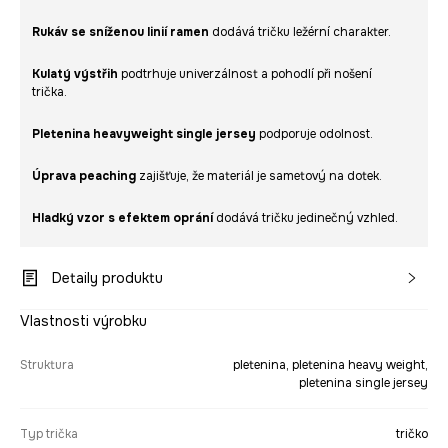
Rukáv se sníženou linií ramen
dodává tričku ležérní charakter.
Kulatý výstřih
podtrhuje univerzálnost a pohodlí při nošení
trička.
Pletenina heavyweight single jersey
podporuje odolnost.
Úprava peaching
zajišťuje, že materiál je sametový na dotek.
Hladký vzor s efektem oprání
dodává tričku jedinečný vzhled.
Detaily produktu
Vlastnosti výrobku
Struktura
pletenina, pletenina heavy weight,
pletenina single jersey
Typ trička
tričko