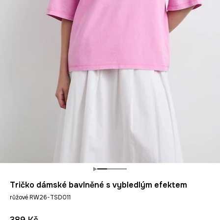
Tričko dámské bavlněné s vybledlým efektem
růžové RW26-TSD011