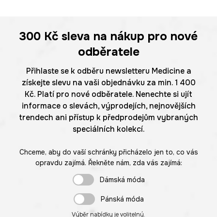
300 Kč
sleva na nákup pro nové
odběratele
Přihlaste se k odběru newsletteru Medicine a
získejte slevu na vaši objednávku za min. 1 400
Kč. Platí pro nové odběratele. Nenechte si ujít
informace o slevách, výprodejích, nejnovějších
trendech ani přístup k předprodejům vybraných
speciálních kolekcí.
Chceme, aby do vaší schránky přicházelo jen to, co vás
opravdu zajímá. Řekněte nám, zda vás zajímá:
Dámská móda
Pánská móda
Výběr nabídky je volitelný.