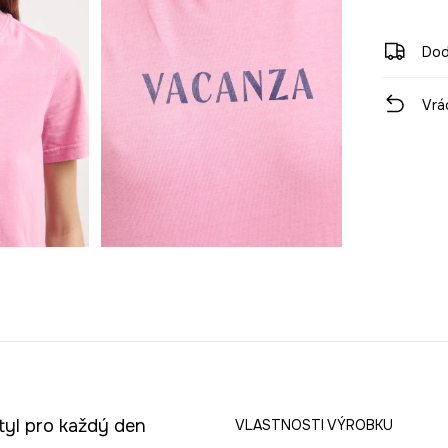
Dod
Vrá
styl pro každý den
VLASTNOSTI VÝROBKU