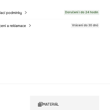
Doručení i do 24 hodin
ací podmínky
Vrácení do 30 dnů
cení a reklamace
MATERIÁL