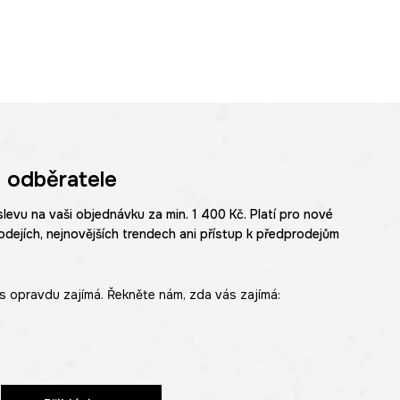
 odběratele
slevu na vaši objednávku za min. 1 400 Kč. Platí pro nové
odejích, nejnovějších trendech ani přístup k předprodejům
s opravdu zajímá. Řekněte nám, zda vás zajímá: