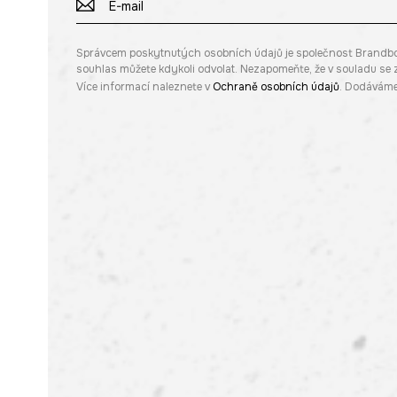
Správcem poskytnutých osobních údajů je společnost Brandbq sp
souhlas můžete kdykoli odvolat. Nezapomeňte, že v souladu s
Více informací naleznete v
Ochraně osobních údajů
. Dodáváme 