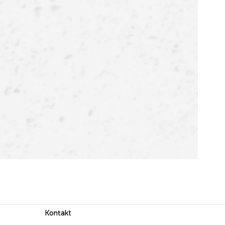
Kontakt