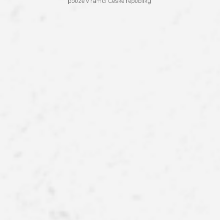
pouze v rámci České republiky.