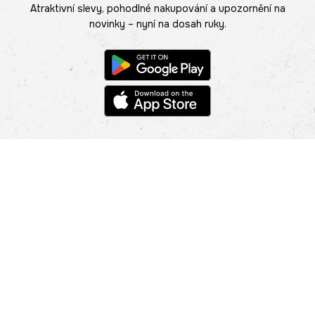
Atraktivní slevy, pohodlné nakupování a upozornění na
novinky – nyní na dosah ruky.
POMOC
NAJÍT PRODEJNU
Informace
O nás
Mobilní aplikace
Podmínky pro prezentaci zboží