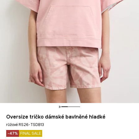
Oversize tričko dámské bavlněné hladké
růžové RS26-TSDB13
-47%
FINAL SALE