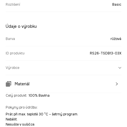
Rozlišení
Basic
Údaje o výrobku
Barva
růžová
ID produktu
RS26-TSDB13-03X
Výrobce
Materiál
Celý produkt
:
100% Bavlna
Pokyny pro údržbu
:
Prát při max. teplotě 30 °C – šetrný program.
Nebělit.
Nesušte v sušičce.