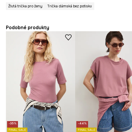
Žlutá trička pro ženy
Trička dámská bez potisku
Podobné produkty
-35%
-44%
FINAL SALE
FINAL SALE