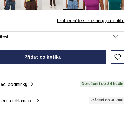
Prohlédněte si rozměry produktu
likost
Přidat do košíku
Doručení i do 24 hodin
ací podmínky
Vrácení do 30 dnů
cení a reklamace