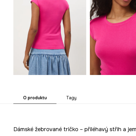
O produktu
Tagy
Dámské žebrované tričko – přiléhavý střih a je