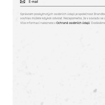
Správcem poskytnutých osobních údajů je společnost Brandbq sp
souhlas můžete kdykoli odvolat. Nezapomeňte, že v souladu s
Více informací naleznete v
Ochraně osobních údajů
. Dodáváme 