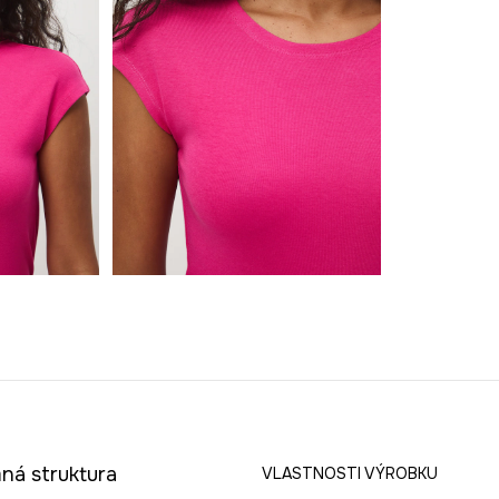
mná struktura
VLASTNOSTI VÝROBKU