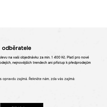
 odběratele
slevu na vaši objednávku za min. 1 400 Kč. Platí pro nové
odejích, nejnovějších trendech ani přístup k předprodejům
s opravdu zajímá. Řekněte nám, zda vás zajímá: