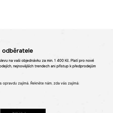
 odběratele
slevu na vaši objednávku za min. 1 400 Kč. Platí pro nové
odejích, nejnovějších trendech ani přístup k předprodejům
s opravdu zajímá. Řekněte nám, zda vás zajímá: