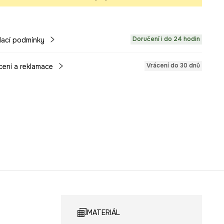
Doručení i do 24 hodin
ací podmínky
Vrácení do 30 dnů
cení a reklamace
MATERIÁL