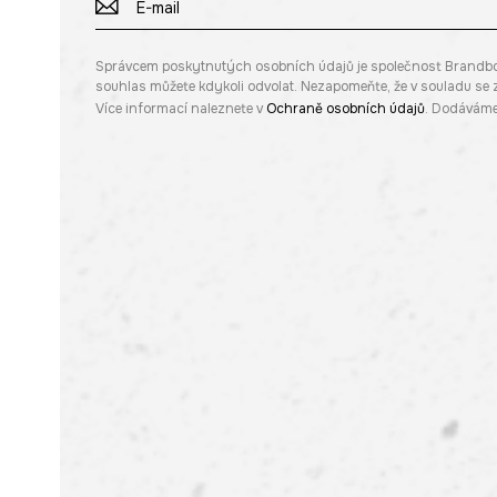
Správcem poskytnutých osobních údajů je společnost Brandbq sp
souhlas můžete kdykoli odvolat. Nezapomeňte, že v souladu s
Více informací naleznete v
Ochraně osobních údajů
. Dodáváme 