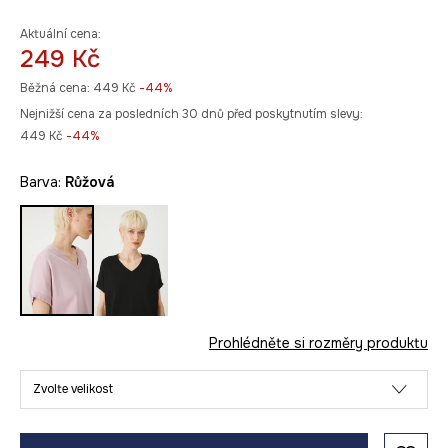
Aktuální cena:
249 Kč
Běžná cena:
449 Kč
-44%
Nejnižší cena za posledních 30 dnů před poskytnutím slevy:
449 Kč
 -44%
Barva:
růžová
Prohlédněte si rozměry produktu
Zvolte velikost