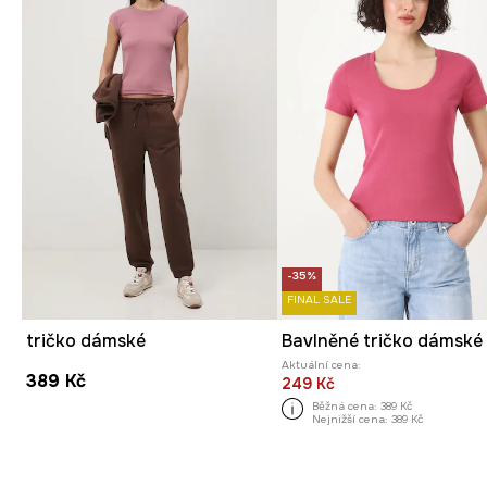
-35%
FINAL SALE
tričko dámské
Aktuální cena:
389 Kč
249 Kč
Běžná cena:
389 Kč
Nejnižší cena:
389 Kč