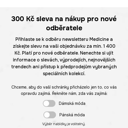
300 Kč
sleva na nákup pro nové
odběratele
Přihlaste se k odběru newsletteru Medicine a
získejte slevu na vaši objednávku za min. 1 400
Kč. Platí pro nové odběratele. Nenechte si ujít
informace o slevách, výprodejích, nejnovějších
trendech ani přístup k předprodejům vybraných
speciálních kolekcí.
Chceme, aby do vaší schránky přicházelo jen to, co vás
opravdu zajímá. Řekněte nám, zda vás zajímá:
Dámská móda
Pánská móda
Výběr nabídky je volitelný.