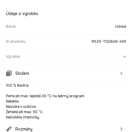
Údaje o výrobku
Barva
růžová
ID produktu
RS25-TSDA06-34X
Výrobce
Složení
100 % Bavlna
Perte při max. teplotě 30 °C na šetrný program.
Nebělte.
Nesušte v sušičce.
Žehlete při max. 110 °C.
Nečistěte chemicky.
Rozměry