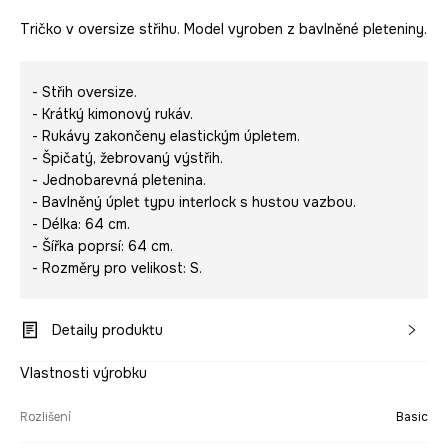
Tričko v oversize střihu. Model vyroben z bavlněné pleteniny.
- Střih oversize.
- Krátký kimonový rukáv.
- Rukávy zakončeny elastickým úpletem.
- Špičatý, žebrovaný výstřih.
- Jednobarevná pletenina.
- Bavlněný úplet typu interlock s hustou vazbou.
- Délka: 64 cm.
- Šířka poprsí: 64 cm.
- Rozměry pro velikost: S.
Detaily produktu
Vlastnosti výrobku
Rozlišení
Basic