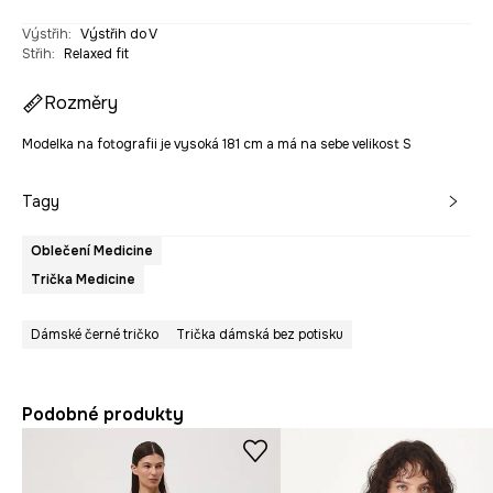
Výstřih
:
Výstřih do V
Střih
:
Relaxed fit
Rozměry
Modelka na fotografii je vysoká 181 cm a má na sebe velikost S
Tagy
Oblečení Medicine
Trička Medicine
Dámské černé tričko
Trička dámská bez potisku
Podobné produkty