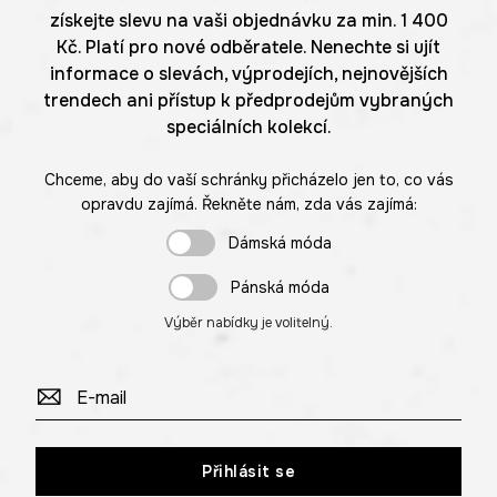
získejte slevu na vaši objednávku za min. 1 400
Kč. Platí pro nové odběratele. Nenechte si ujít
informace o slevách, výprodejích, nejnovějších
trendech ani přístup k předprodejům vybraných
speciálních kolekcí.
Chceme, aby do vaší schránky přicházelo jen to, co vás
opravdu zajímá. Řekněte nám, zda vás zajímá:
Dámská móda
Pánská móda
Výběr nabídky je volitelný.
Přihlásit se