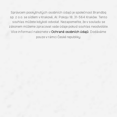
Správcem poskytnutých osobních údajů je společnost Brandbq
sp. z o.o. se sídlem v Krakově, Al. Pokoju 18, 31-564 Kraków. Tento
souhlas můžete kdykoli odvolat. Nezapomeňte, že v souladu se
zákonem můžeme zpracovat vaše údaje pokud souhlas neodvoláte.
Více informací naleznete v
Ochraně osobních údajů
. Dodáváme
pouze v rámci České republiky.