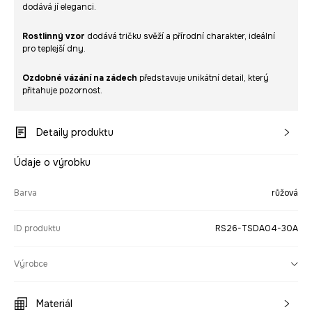
dodává jí eleganci.
Rostlinný vzor
dodává tričku svěží a přírodní charakter, ideální
pro teplejší dny.
Ozdobné vázání na zádech
představuje unikátní detail, který
přitahuje pozornost.
Detaily produktu
Údaje o výrobku
Barva
růžová
ID produktu
RS26-TSDA04-30A
Výrobce
Materiál