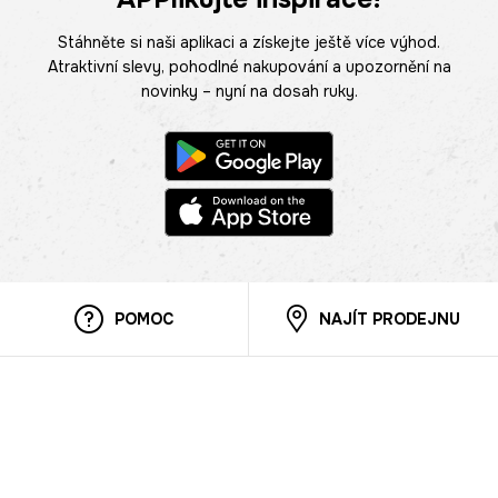
Stáhněte si naši aplikaci a získejte ještě více výhod.
Atraktivní slevy, pohodlné nakupování a upozornění na
novinky – nyní na dosah ruky.
POMOC
NAJÍT PRODEJNU
Informace
O nás
Mobilní aplikace