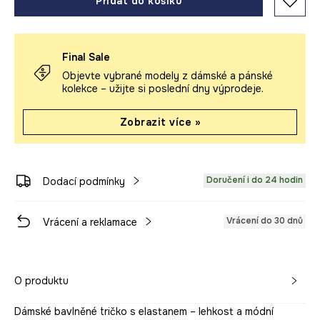
Přidat do košíku
Final Sale
Objevte vybrané modely z dámské a pánské
kolekce – užijte si poslední dny výprodeje.
Zobrazit více »
Doručení i do 24 hodin
Dodací podmínky
Vrácení do 30 dnů
Vrácení a reklamace
O produktu
Dámské bavlněné tričko s elastanem – lehkost a módní