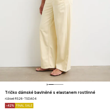
Tričko dámské bavlněné s elastanem rostlinné
růžové RS26-TSDA04
-42%
FINAL SALE