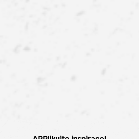
APPlikujte inspirace!