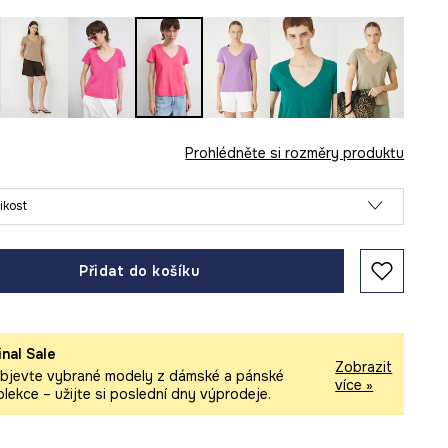
Prohlédněte si rozměry produktu
likost
Přidat do košíku
inal Sale
Zobrazit
bjevte vybrané modely z dámské a pánské
více »
olekce – užijte si poslední dny výprodeje.