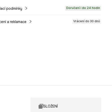
Doručení i do 24 hodin
ací podmínky
Vrácení do 30 dnů
cení a reklamace
SLOŽENÍ