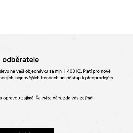
 odběratele
slevu na vaši objednávku za min. 1 400 Kč. Platí pro nové
odejích, nejnovějších trendech ani přístup k předprodejům
s opravdu zajímá. Řekněte nám, zda vás zajímá: