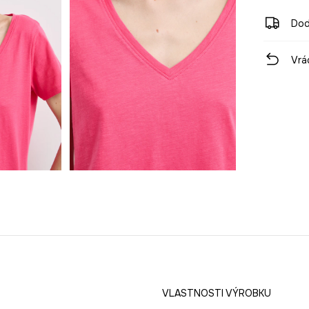
Dod
Vrá
VLASTNOSTI VÝROBKU