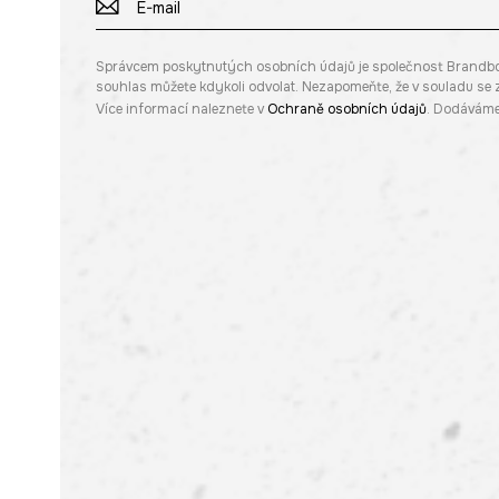
Správcem poskytnutých osobních údajů je společnost Brandbq sp
souhlas můžete kdykoli odvolat. Nezapomeňte, že v souladu s
Více informací naleznete v
Ochraně osobních údajů
. Dodáváme 