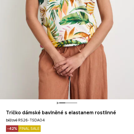
Tričko dámské bavlněné s elastanem rostlinné
béžové RS26-TSDA04
-42%
FINAL SALE