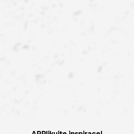
APPlikujte inspirace!