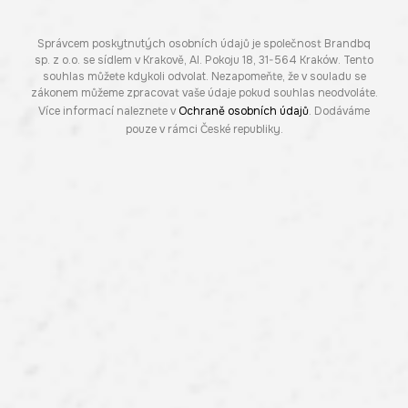
Správcem poskytnutých osobních údajů je společnost Brandbq
sp. z o.o. se sídlem v Krakově, Al. Pokoju 18, 31-564 Kraków. Tento
souhlas můžete kdykoli odvolat. Nezapomeňte, že v souladu se
zákonem můžeme zpracovat vaše údaje pokud souhlas neodvoláte.
Více informací naleznete v
Ochraně osobních údajů
. Dodáváme
pouze v rámci České republiky.