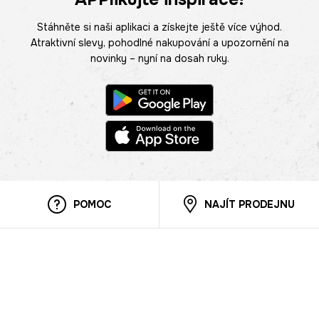
Stáhněte si naši aplikaci a získejte ještě více výhod.
Atraktivní slevy, pohodlné nakupování a upozornění na
novinky – nyní na dosah ruky.
POMOC
NAJÍT PRODEJNU
Informace
O nás
Mobilní aplikace