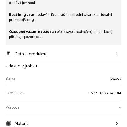
dodává jemnost.
Rostlinný vzor
dodává tričku svěží a přírodní charakter, ideální
pro teplejší dny.
Ozdobné vázání na zádech
představuje jedinečný detail, který
přitahuje pozornost.
Detaily produktu
Údaje o výrobku
Barva
béžová
ID produktu
RS26-TSDA04-01A
Výrobce
Materiál