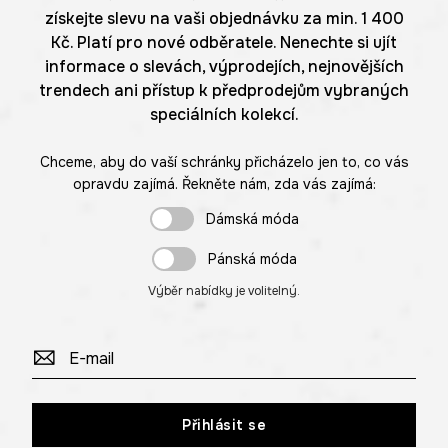
získejte slevu na vaši objednávku za min. 1 400
Kč. Platí pro nové odběratele. Nenechte si ujít
informace o slevách, výprodejích, nejnovějších
trendech ani přístup k předprodejům vybraných
speciálních kolekcí.
Chceme, aby do vaší schránky přicházelo jen to, co vás
opravdu zajímá. Řekněte nám, zda vás zajímá:
Dámská móda
Pánská móda
Výběr nabídky je volitelný.
Přihlásit se