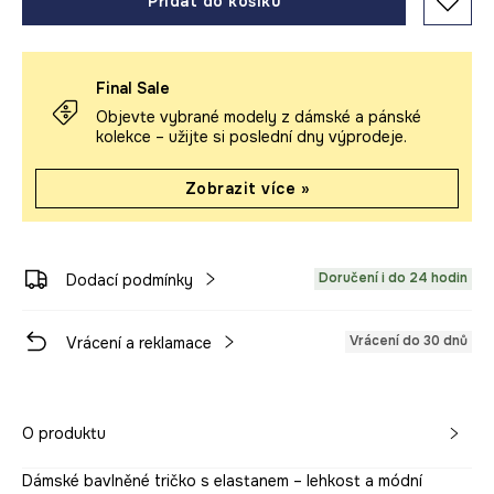
Přidat do košíku
Final Sale
Objevte vybrané modely z dámské a pánské
kolekce – užijte si poslední dny výprodeje.
Zobrazit více »
Doručení i do 24 hodin
Dodací podmínky
Vrácení do 30 dnů
Vrácení a reklamace
O produktu
Dámské bavlněné tričko s elastanem – lehkost a módní