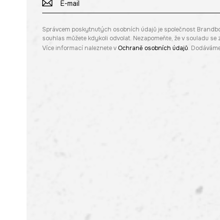
Správcem poskytnutých osobních údajů je společnost Brandbq sp
souhlas můžete kdykoli odvolat. Nezapomeňte, že v souladu s
Více informací naleznete v
Ochraně osobních údajů
. Dodáváme 