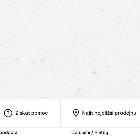
Získat pomoc
Najít nejbližší prodejnu
 podpora
Doručení / Platby