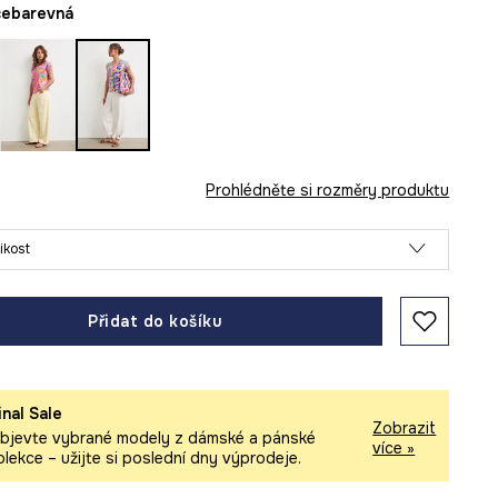
ícebarevná
Prohlédněte si rozměry produktu
likost
Přidat do košíku
inal Sale
Zobrazit
bjevte vybrané modely z dámské a pánské
více »
olekce – užijte si poslední dny výprodeje.