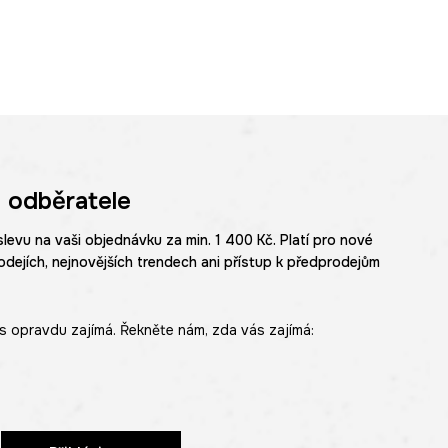
 odběratele
slevu na vaši objednávku za min. 1 400 Kč. Platí pro nové
odejích, nejnovějších trendech ani přístup k předprodejům
s opravdu zajímá. Řekněte nám, zda vás zajímá: