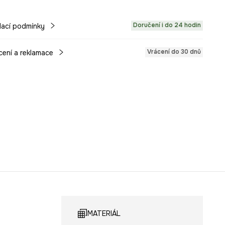
Doručení i do 24 hodin
ací podmínky
Vrácení do 30 dnů
cení a reklamace
MATERIÁL