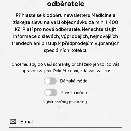
odběratele
Přihlaste se k odběru newsletteru Medicine a
získejte slevu na vaši objednávku za min. 1 400
Kč. Platí pro nové odběratele. Nenechte si ujít
informace o slevách, výprodejích, nejnovějších
trendech ani přístup k předprodejům vybraných
speciálních kolekcí.
Chceme, aby do vaší schránky přicházelo jen to, co vás
opravdu zajímá. Řekněte nám, zda vás zajímá:
Dámská móda
Pánská móda
Výběr nabídky je volitelný.