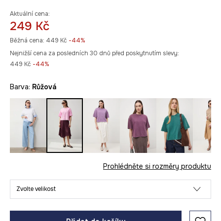
Aktuální cena:
249 Kč
Běžná cena:
449 Kč
-44%
Nejnižší cena za posledních 30 dnů před poskytnutím slevy:
449 Kč
 -44%
Barva:
růžová
Prohlédněte si rozměry produktu
Zvolte velikost