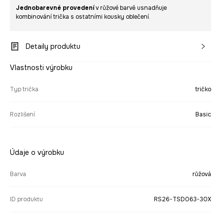
Jednobarevné provedení
v růžové barvě usnadňuje
kombinování trička s ostatními kousky oblečení.
Detaily produktu
Vlastnosti výrobku
Typ trička
tričko
Rozlišení
Basic
Údaje o výrobku
Barva
růžová
ID produktu
RS26-TSD063-30X