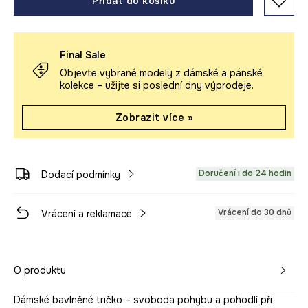
Přidat do košíku
Final Sale
Objevte vybrané modely z dámské a pánské
kolekce – užijte si poslední dny výprodeje.
Zobrazit více »
Doručení i do 24 hodin
Dodací podmínky
Vrácení do 30 dnů
Vrácení a reklamace
O produktu
Dámské bavlněné tričko – svoboda pohybu a pohodlí při