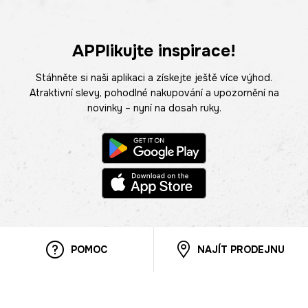
APPlikujte inspirace!
Stáhněte si naši aplikaci a získejte ještě více výhod.
Atraktivní slevy, pohodlné nakupování a upozornění na
novinky – nyní na dosah ruky.
POMOC
NAJÍT PRODEJNU
Informace