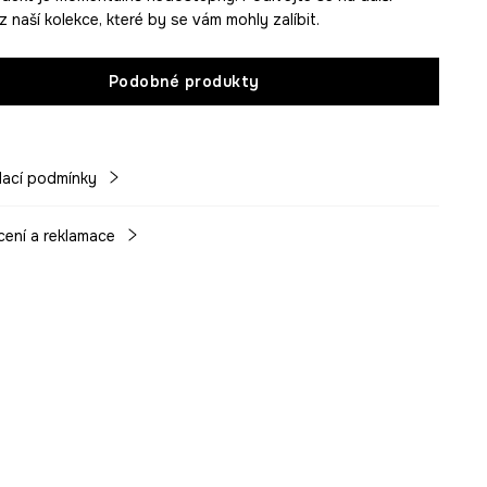
 naší kolekce, které by se vám mohly zalíbit.
Podobné produkty
ací podmínky
cení a reklamace