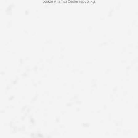
pouze v rámci České republiky.