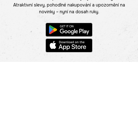
Atraktivní slevy, pohodlné nakupování a upozornění na
novinky – nyní na dosah ruky.
POMOC
NAJÍT PRODEJNU
Informace
O nás
Mobilní aplikace
Podmínky pro prezentaci zboží