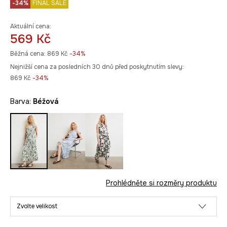
-34%
FINAL SALE
Aktuální cena:
569 Kč
Běžná cena:
869 Kč
-34%
Nejnižší cena za posledních 30 dnů před poskytnutím slevy:
869 Kč
 -34%
Barva:
béžová
Prohlédněte si rozměry produktu
Zvolte velikost