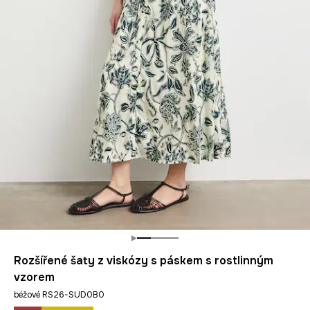
Rozšířené šaty z viskózy s páskem s rostlinným
vzorem
béžové RS26-SUD0B0