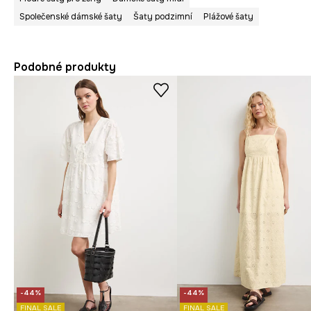
Společenské dámské šaty
Šaty podzimní
Plážové šaty
Podobné produkty
-44%
-44%
FINAL SALE
FINAL SALE