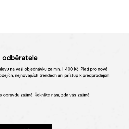
 odběratele
slevu na vaši objednávku za min. 1 400 Kč. Platí pro nové
odejích, nejnovějších trendech ani přístup k předprodejům
s opravdu zajímá. Řekněte nám, zda vás zajímá: