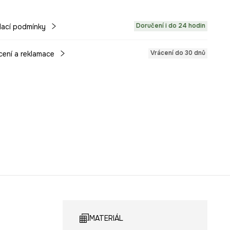
Doručení i do 24 hodin
ací podmínky
Vrácení do 30 dnů
cení a reklamace
MATERIÁL