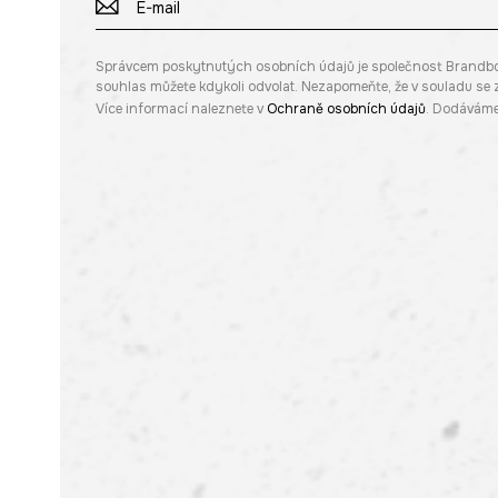
Správcem poskytnutých osobních údajů je společnost Brandbq sp
souhlas můžete kdykoli odvolat. Nezapomeňte, že v souladu s
Více informací naleznete v
Ochraně osobních údajů
. Dodáváme 