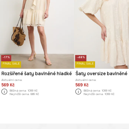
-17%
-48%
FINAL SALE
FINAL SALE
Rozšířené šaty bavlněné hladké
Šaty oversize bavlněné
Aktuální cena:
Aktuální cena:
569 Kč
569 Kč
Běžná cena:
1099 Kč
Běžná cena:
1099 Kč
Nejnižší cena:
689 Kč
Nejnižší cena:
1099 Kč