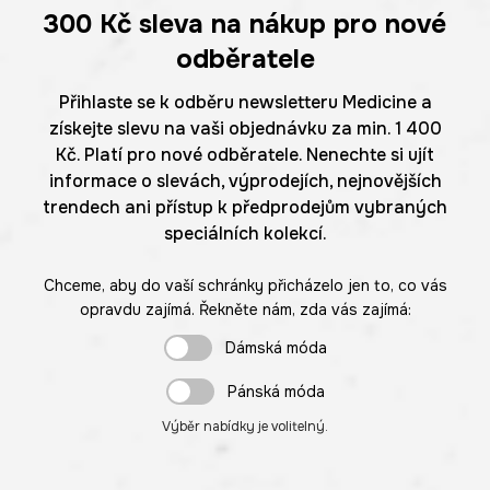
300 Kč
sleva na nákup pro nové
odběratele
Přihlaste se k odběru newsletteru Medicine a
získejte slevu na vaši objednávku za min. 1 400
Kč. Platí pro nové odběratele. Nenechte si ujít
informace o slevách, výprodejích, nejnovějších
trendech ani přístup k předprodejům vybraných
speciálních kolekcí.
Chceme, aby do vaší schránky přicházelo jen to, co vás
opravdu zajímá. Řekněte nám, zda vás zajímá:
Dámská móda
Pánská móda
Výběr nabídky je volitelný.