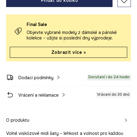
Přidat do košíku
Final Sale
Objevte vybrané modely z dámské a pánské
kolekce – užijte si poslední dny výprodeje.
Zobrazit více »
Doručení i do 24 hodin
Dodací podmínky
Vrácení do 30 dnů
Vrácení a reklamace
O produktu
Volné viskózové midi šaty – lehkost a volnost pro každou