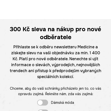
300 Kč
sleva na nákup pro nové
odběratele
Přihlaste se k odběru newsletteru Medicine a
získejte slevu na vaši objednávku za min. 1 400
Kč. Platí pro nové odběratele. Nenechte si ujít
informace o slevách, výprodejích, nejnovějších
trendech ani přístup k předprodejům vybraných
speciálních kolekcí.
Chceme, aby do vaší schránky přicházelo jen to, co vás
opravdu zajímá. Řekněte nám, zda vás zajímá:
Dámská móda