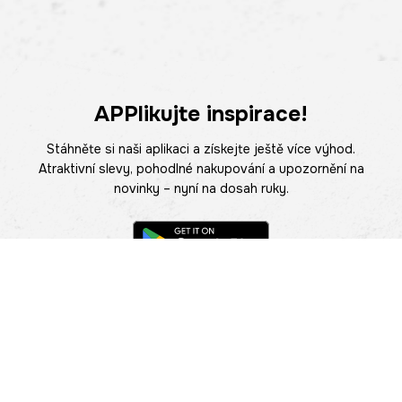
APPlikujte inspirace!
Stáhněte si naši aplikaci a získejte ještě více výhod.
Atraktivní slevy, pohodlné nakupování a upozornění na
novinky – nyní na dosah ruky.
POMOC
NAJÍT PRODEJNU