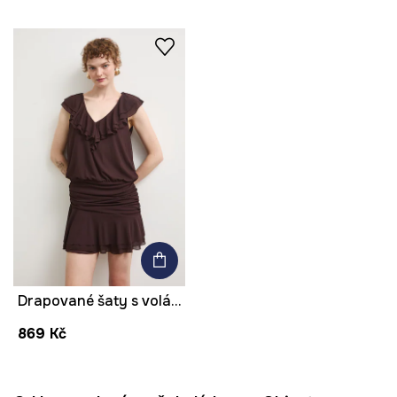
Drapované šaty s volánkem
869 Kč