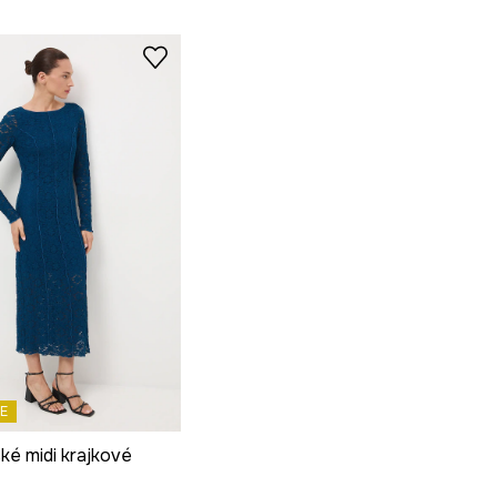
E
ké midi krajkové