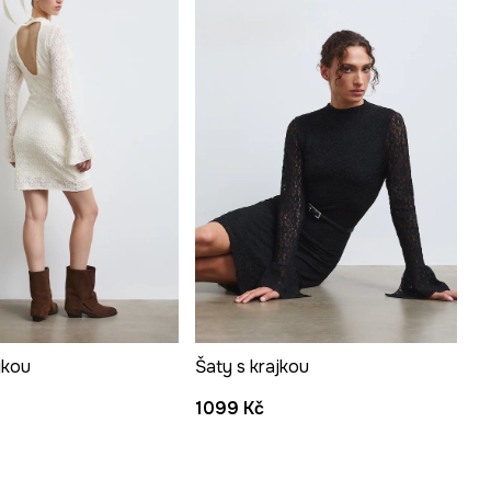
jkou
Šaty s krajkou
1099 Kč