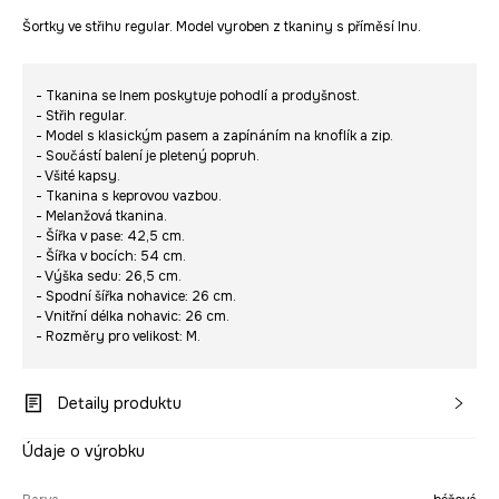
Šortky ve střihu regular. Model vyroben z tkaniny s příměsí lnu.
- Tkanina se lnem poskytuje pohodlí a prodyšnost.
- Střih regular.
- Model s klasickým pasem a zapínáním na knoflík a zip.
- Součástí balení je pletený popruh.
- Všité kapsy.
- Tkanina s keprovou vazbou.
- Melanžová tkanina.
- Šířka v pase: 42,5 cm.
- Šířka v bocích: 54 cm.
- Výška sedu: 26,5 cm.
- Spodní šířka nohavice: 26 cm.
- Vnitřní délka nohavic: 26 cm.
- Rozměry pro velikost: M.
Detaily produktu
Údaje o výrobku