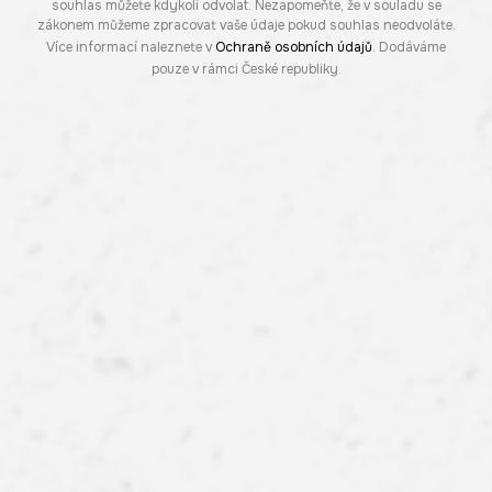
souhlas můžete kdykoli odvolat. Nezapomeňte, že v souladu se
zákonem můžeme zpracovat vaše údaje pokud souhlas neodvoláte.
Více informací naleznete v
Ochraně osobních údajů
. Dodáváme
pouze v rámci České republiky.