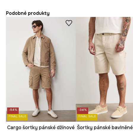
Podobné produkty
-54%
-34%
FINAL SALE
FINAL SALE
Cargo šortky pánské džínové