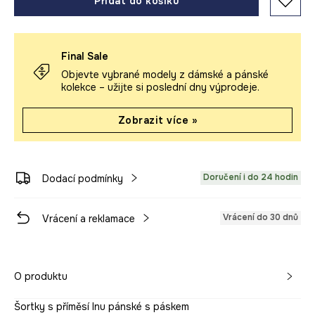
Přidat do košíku
Final Sale
Objevte vybrané modely z dámské a pánské
kolekce – užijte si poslední dny výprodeje.
Zobrazit více »
Doručení i do 24 hodin
Dodací podmínky
Vrácení do 30 dnů
Vrácení a reklamace
O produktu
Šortky s příměsí lnu pánské s páskem