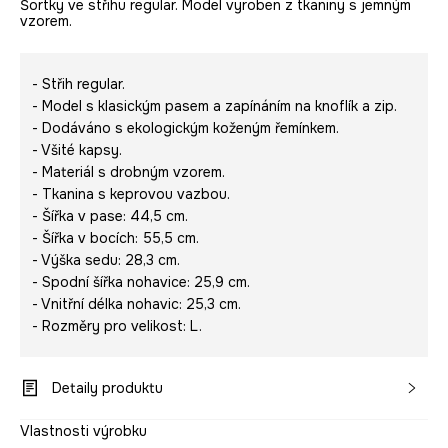
Šortky ve střihu regular. Model vyroben z tkaniny s jemným
vzorem.
- Střih regular.
- Model s klasickým pasem a zapínáním na knoflík a zip.
- Dodáváno s ekologickým koženým řemínkem.
- Všité kapsy.
- Materiál s drobným vzorem.
- Tkanina s keprovou vazbou.
- Šířka v pase: 44,5 cm.
- Šířka v bocích: 55,5 cm.
- Výška sedu: 28,3 cm.
- Spodní šířka nohavice: 25,9 cm.
- Vnitřní délka nohavic: 25,3 cm.
- Rozměry pro velikost: L.
Detaily produktu
Vlastnosti výrobku