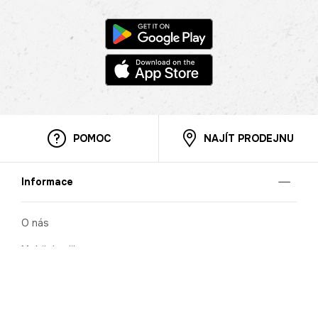
POMOC
NAJÍT PRODEJNU
Informace
O nás
Mobilní aplikace
Podmínky pro prezentaci zboží
Blog