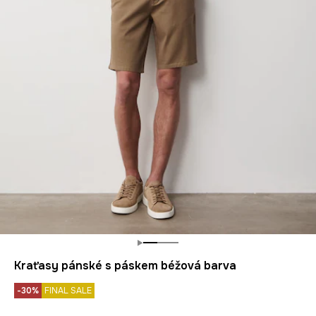
Kraťasy pánské s páskem béžová barva
-30%
FINAL SALE