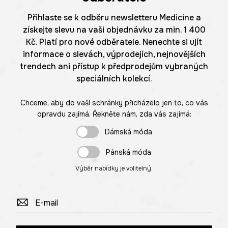
Přihlaste se k odběru newsletteru Medicine a
získejte slevu na vaši objednávku za min. 1 400
Kč. Platí pro nové odběratele. Nenechte si ujít
informace o slevách, výprodejích, nejnovějších
trendech ani přístup k předprodejům vybraných
speciálních kolekcí.
Chceme, aby do vaší schránky přicházelo jen to, co vás
opravdu zajímá. Řekněte nám, zda vás zajímá:
Dámská móda
Pánská móda
Výběr nabídky je volitelný.