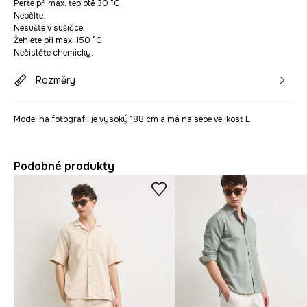
Perte při max. teplotě 30 °C.
Nebělte.
Nesušte v sušičce.
Žehlete při max. 150 °C.
Nečistěte chemicky.
Rozměry
Model na fotografii je vysoký 188 cm a má na sebe velikost L
Podobné produkty