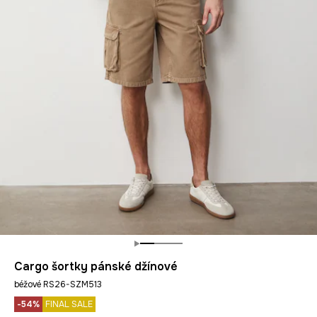
Cargo šortky pánské džínové
béžové RS26-SZM513
-54%
FINAL SALE