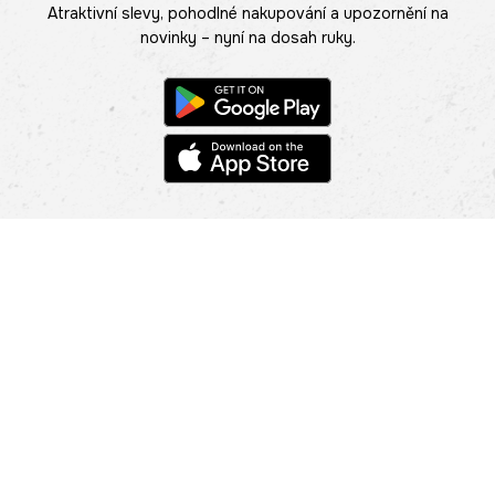
Atraktivní slevy, pohodlné nakupování a upozornění na
novinky – nyní na dosah ruky.
POMOC
NAJÍT PRODEJNU
Informace
O nás
Mobilní aplikace
Podmínky pro prezentaci zboží