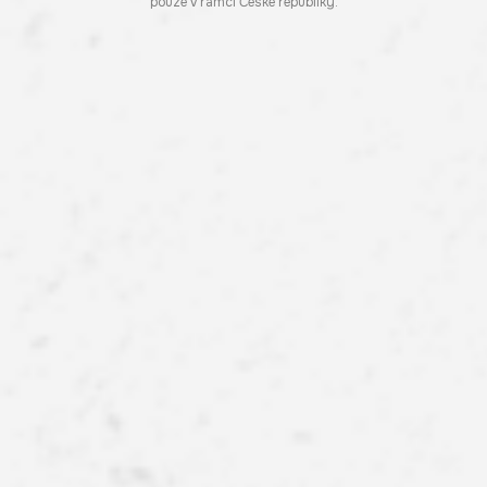
pouze v rámci České republiky.