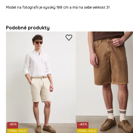
Model na fotografii je vysoký 188 cm a má na sebe velikost 31
Podobné produkty
-30%
-40%
FINAL SALE
FINAL SALE