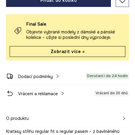
Přidat do košíku
Final Sale
Objevte vybrané modely z dámské a pánské
kolekce – užijte si poslední dny výprodeje.
Zobrazit více »
Doručení i do 24 hodin
Dodací podmínky
Vrácení do 30 dnů
Vrácení a reklamace
O produktu
Kraťasy střihu regular fit s regular pasem – z bavlněného