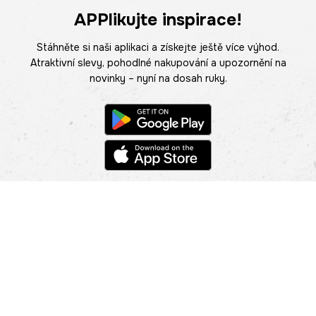
APPlikujte inspirace!
Stáhněte si naši aplikaci a získejte ještě více výhod.
Atraktivní slevy, pohodlné nakupování a upozornění na
novinky – nyní na dosah ruky.
POMOC
NAJÍT PRODEJNU
Informace
O nás