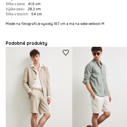
Šířka v pase
:
41,6 cm
Výška pasu
:
28,3 cm
Šířka v bocích
:
54 cm
Model na fotografii je vysoký 187 cm a má na sebe velikost M
Podobné produkty