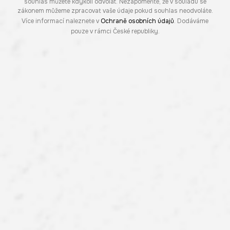
souhlas můžete kdykoli odvolat. Nezapomeňte, že v souladu se
zákonem můžeme zpracovat vaše údaje pokud souhlas neodvoláte.
Více informací naleznete v
Ochraně osobních údajů
. Dodáváme
pouze v rámci České republiky.