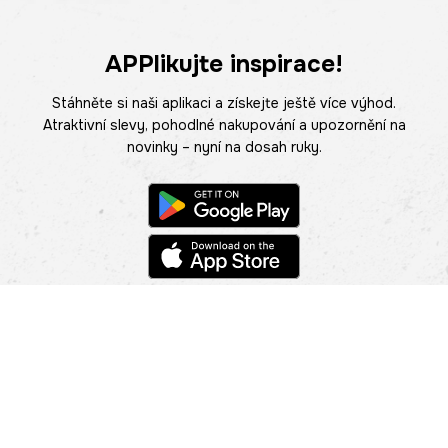
APPlikujte inspirace!
Stáhněte si naši aplikaci a získejte ještě více výhod.
Atraktivní slevy, pohodlné nakupování a upozornění na
novinky – nyní na dosah ruky.
POMOC
NAJÍT PRODEJNU
Informace