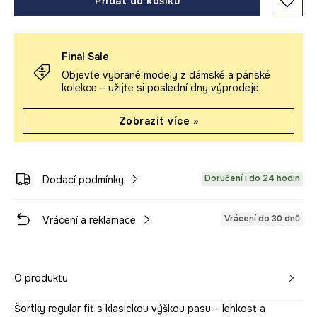
Přidat do košíku
Final Sale
Objevte vybrané modely z dámské a pánské
kolekce – užijte si poslední dny výprodeje.
Zobrazit více »
Doručení i do 24 hodin
Dodací podmínky
Vrácení do 30 dnů
Vrácení a reklamace
O produktu
Šortky regular fit s klasickou výškou pasu – lehkost a