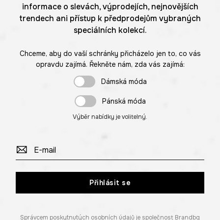
informace o slevách, výprodejích, nejnovějších
trendech ani přístup k předprodejům vybraných
speciálních kolekcí.
Chceme, aby do vaší schránky přicházelo jen to, co vás
opravdu zajímá. Řekněte nám, zda vás zajímá:
Dámská móda
Pánská móda
Výběr nabídky je volitelný.
Přihlásit se
Správcem poskytnutých osobních údajů je společnost Brandbq