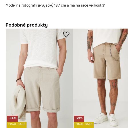
Model na fotografii je vysoký 187 cm a má na sebe velikost 31
Podobné produkty
-34%
-21%
FINAL SALE
FINAL SALE