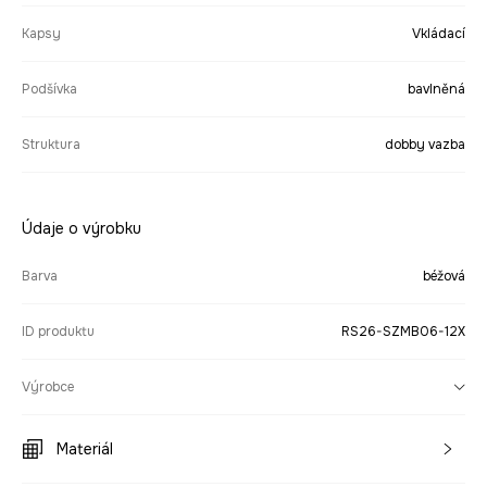
Kapsy
Vkládací
Podšívka
bavlněná
Struktura
dobby vazba
Údaje o výrobku
Barva
béžová
ID produktu
RS26-SZMB06-12X
Výrobce
Materiál