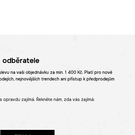
 odběratele
slevu na vaši objednávku za min. 1 400 Kč. Platí pro nové
odejích, nejnovějších trendech ani přístup k předprodejům
s opravdu zajímá. Řekněte nám, zda vás zajímá: