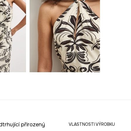
dtrhující přirozený
VLASTNOSTI VÝROBKU