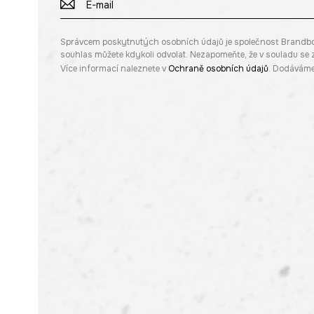
Správcem poskytnutých osobních údajů je společnost Brandbq sp
souhlas můžete kdykoli odvolat. Nezapomeňte, že v souladu s
Více informací naleznete v
Ochraně osobních údajů
. Dodáváme 