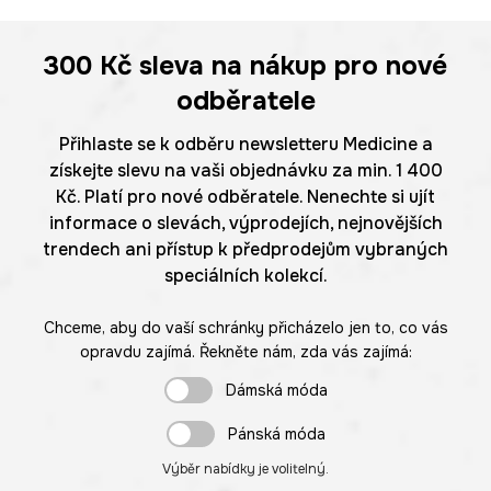
300 Kč
sleva na nákup pro nové
odběratele
Přihlaste se k odběru newsletteru Medicine a
získejte slevu na vaši objednávku za min. 1 400
Kč. Platí pro nové odběratele. Nenechte si ujít
informace o slevách, výprodejích, nejnovějších
trendech ani přístup k předprodejům vybraných
speciálních kolekcí.
Chceme, aby do vaší schránky přicházelo jen to, co vás
opravdu zajímá. Řekněte nám, zda vás zajímá:
Dámská móda
Pánská móda
Výběr nabídky je volitelný.