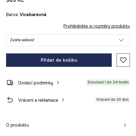
989 Kč
Barva:
vícebarevná
Prohlédněte si rozměry produktu
Zvolte velikost
Přidat do košíku
Doručení i do 24 hodin
Dodací podmínky
Vrácení do 30 dnů
Vrácení a reklamace
O produktu