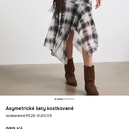
Asymetrické šaty kostkované
vícebarevné RS26-SUDC09