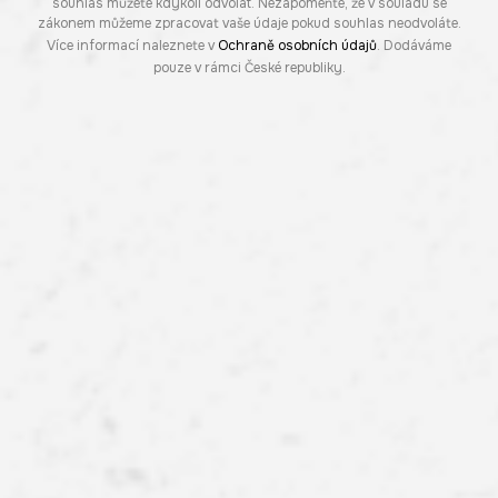
souhlas můžete kdykoli odvolat. Nezapomeňte, že v souladu se
zákonem můžeme zpracovat vaše údaje pokud souhlas neodvoláte.
Více informací naleznete v
Ochraně osobních údajů
. Dodáváme
pouze v rámci České republiky.