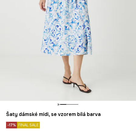
Šaty dámské midi, se vzorem bílá barva
-17%
FINAL SALE