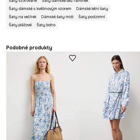
Šaty vzorované
Šaty dámské bez ramínek
Šaty dámské s květinovým vzorem
Dámské letní šaty
Šaty na večírek
Dámské šaty midi
Šaty podzimní
Šaty plážové
Šaty boho
Podobné produkty