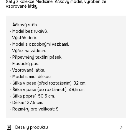
Šaty z kolekce Medicine. Áčkový model, vyroben ze
vzorované látky.
- Áčkový střih.
- Model bez rukávů.
- Výstřih do V.
- Model s ozdobnými vazbami.
- Výřez na zádech.
- Připevněný textilní pásek.
- Elastický pas.
- Vzorovaná látka.
- Model s midi délkou.
- Šířka v pase (před roztažením): 32 cm.
- Šířka v pase (po roztáhnutí): 48,5 cm.
- Šířka poprsí: 50,5 cm.
- Délka: 127,5 cm.
- Rozměry pro velikost: S.
Detaily produktu