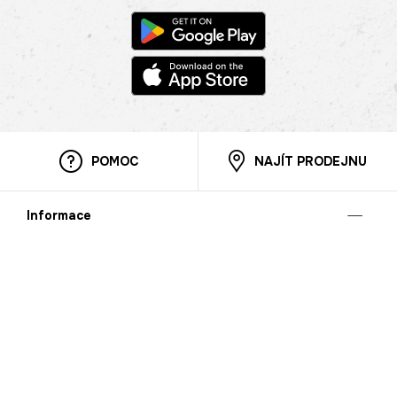
POMOC
NAJÍT PRODEJNU
Informace
O nás
Mobilní aplikace
Podmínky pro prezentaci zboží
Blog