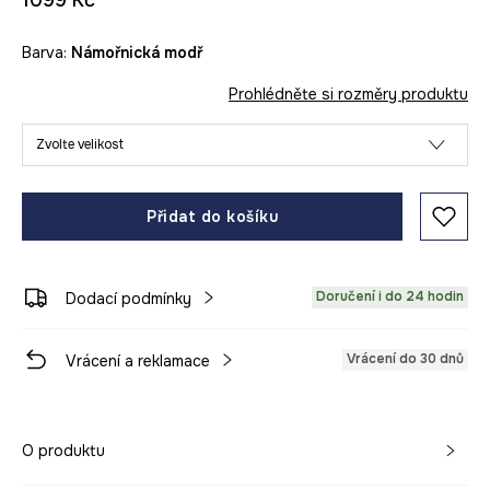
1099 Kč
Barva:
námořnická modř
Prohlédněte si rozměry produktu
Zvolte velikost
Přidat do košíku
Doručení i do 24 hodin
Dodací podmínky
Vrácení do 30 dnů
Vrácení a reklamace
O produktu