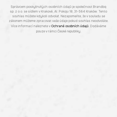
Správcem poskytnutých osobních údajů je společnost Brandbq
sp. z o.o. se sídlem v Krakově, Al. Pokoju 18, 31-564 Kraków. Tento
souhlas můžete kdykoli odvolat. Nezapomeňte, že v souladu se
zákonem můžeme zpracovat vaše údaje pokud souhlas neodvoláte.
Více informací naleznete v
Ochraně osobních údajů
. Dodáváme
pouze v rámci České republiky.