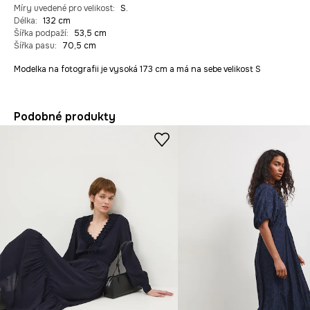
Míry uvedené pro velikost
:
S.
Délka
:
132 cm
Šířka podpaží
:
53,5 cm
Šířka pasu
:
70,5 cm
Modelka na fotografii je vysoká 173 cm a má na sebe velikost S
Podobné produkty