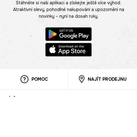
Stáhněte si naši aplikaci a získejte ještě více výhod.
Atraktivní slevy, pohodlné nakupování a upozornění na
novinky – nyní na dosah ruky.
POMOC
NAJÍT PRODEJNU
Informace
O nás
Mobilní aplikace