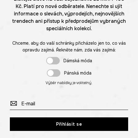
Kč. Platí pro nové odběratele. Nenechte si ujít
informace o slevách, výprodejích, nejnovějších
trendech ani přístup k předprodejům vybraných
speciálních kolekcí.
Chceme, aby do vaší schránky přicházelo jen to, co vás
opravdu zajímá. Řekněte nám, zda vás zajímá:
Dámská móda
Pánská móda
Výběr nabídky je volitelný.
Přihlásit se