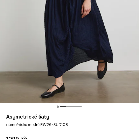
Asymetrické šaty
námořnické modré RW26-SUD108