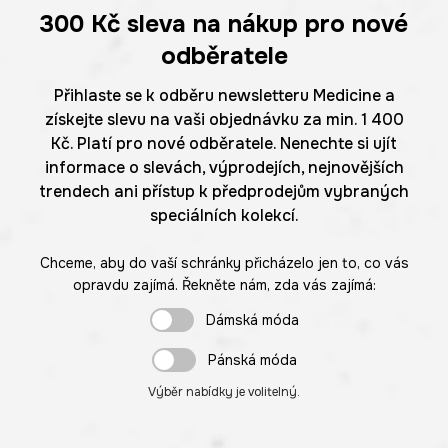
300 Kč
sleva na nákup pro nové
odběratele
Přihlaste se k odběru newsletteru Medicine a
získejte slevu na vaši objednávku za min. 1 400
Kč. Platí pro nové odběratele. Nenechte si ujít
informace o slevách, výprodejích, nejnovějších
trendech ani přístup k předprodejům vybraných
speciálních kolekcí.
Chceme, aby do vaší schránky přicházelo jen to, co vás
opravdu zajímá. Řekněte nám, zda vás zajímá:
Dámská móda
Pánská móda
Výběr nabídky je volitelný.