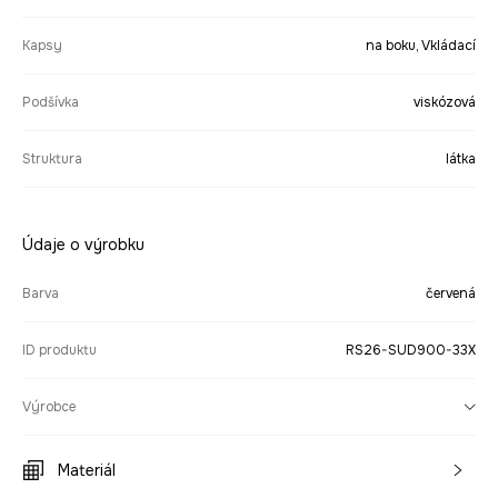
Kapsy
na boku, Vkládací
Podšívka
viskózová
Struktura
látka
Údaje o výrobku
Barva
červená
ID produktu
RS26-SUD900-33X
Výrobce
Materiál