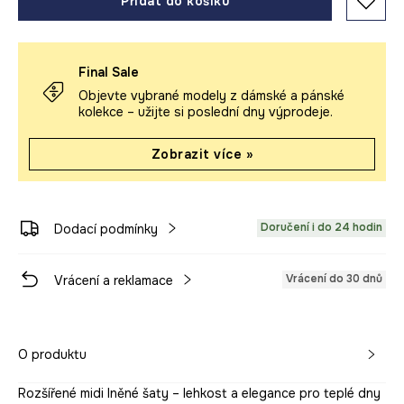
Přidat do košíku
Final Sale
Objevte vybrané modely z dámské a pánské
kolekce – užijte si poslední dny výprodeje.
Zobrazit více »
Doručení i do 24 hodin
Dodací podmínky
Vrácení do 30 dnů
Vrácení a reklamace
O produktu
Rozšířené midi lněné šaty – lehkost a elegance pro teplé dny