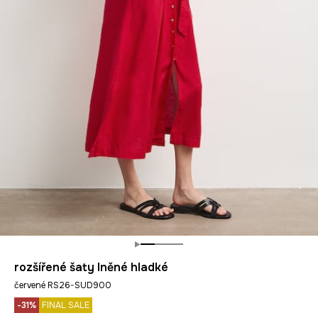
rozšířené šaty lněné hladké
červené RS26-SUD900
-31%
FINAL SALE