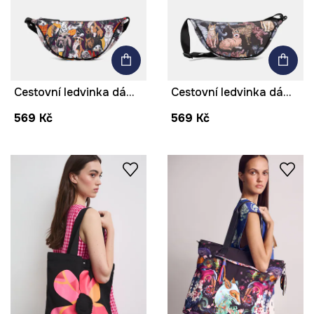
Cestovní ledvinka dámská se zvířecím vzorem
Cestovní ledvinka dámská se zvířecím vzorem
569 Kč
569 Kč