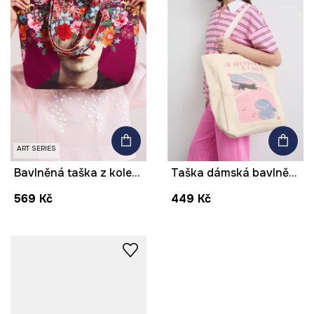
ART SERIES
Bavlněná taška z kolekce Frida
Taška dámská bavlněná s potiskem
569 Kč
449 Kč