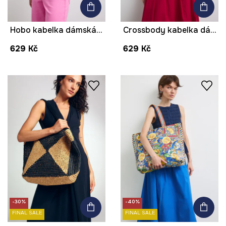
Hobo kabelka dámská květinová
Crossbody kabelka dámská s klíčenkou květinová
629 Kč
629 Kč
-30%
-40%
FINAL SALE
FINAL SALE