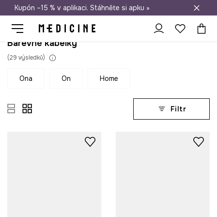
Kupón –15 % v aplikaci. Stáhněte si apku »
Doprava zdarma při nákupu nad 1 200 Kč
Barevné kabelky
(
29
výsledků
)
ona
on
home
Filtr