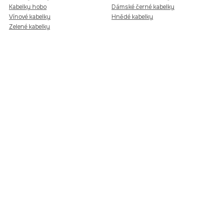
Kabelky hobo
Dámské černé kabelky
Vínové kabelky
Hnědé kabelky
Zelené kabelky