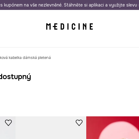
i nákupu nad 1 200 Kč
s kupónem na vše nezlevněné. Stáhněte si aplikaci a využijte slevu 
Odeslání i do 24 hodin
30 
íková kabelka dámská pletená
dostupný