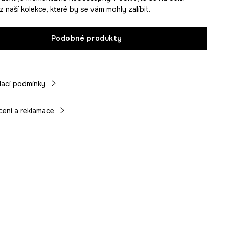
 naší kolekce, které by se vám mohly zalíbit.
Podobné produkty
ací podmínky
cení a reklamace