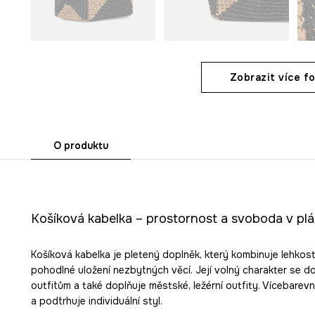
Zobrazit více fo
O produktu
Košíková kabelka – prostornost a svoboda v pl
Košíková kabelka je pletený doplněk, který kombinuje lehkost
pohodlné uložení nezbytných věcí. Její volný charakter se do
outfitům a také doplňuje městské, ležérní outfity. Vícebarev
a podtrhuje individuální styl.