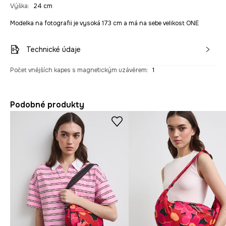
Výška
:
24 cm
Modelka na fotografii je vysoká 173 cm a má na sebe velikost ONE
Technické údaje
Počet vnějších kapes s magnetickým uzávěrem
:
1
Podobné produkty