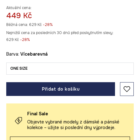
Aktuální cena:
449 Kč
Běžná cena:
629 Kč
-28%
Nejnižší cena za posledních 30 dnů před poskytnutím slevy:
629 Kč
 -28%
Barva:
vícebarevná
ONE SIZE
Přidat do košíku
Final Sale
Objevte vybrané modely z dámské a pánské
kolekce – užijte si poslední dny výprodeje.