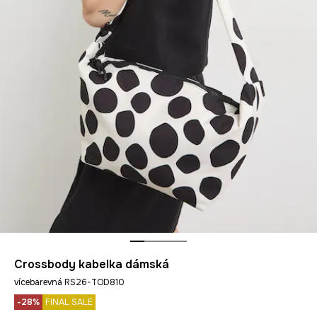
Crossbody kabelka dámská
vícebarevná RS26-TOD810
-28%
FINAL SALE