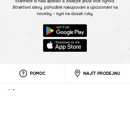
Stáhněte si naši aplikaci a získejte ještě více výhod.
Atraktivní slevy, pohodlné nakupování a upozornění na
novinky – nyní na dosah ruky.
POMOC
NAJÍT PRODEJNU
Informace
O nás
Mobilní aplikace
Podmínky pro prezentaci zboží