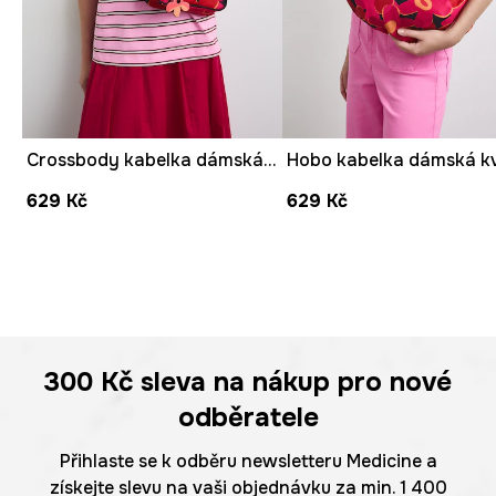
Crossbody kabelka dámská s klíčenkou květinová
629 Kč
629 Kč
300 Kč
sleva na nákup pro nové
odběratele
Přihlaste se k odběru newsletteru Medicine a
získejte slevu na vaši objednávku za min. 1 400