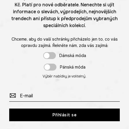
Kč. Platí pro nové odběratele. Nenechte si ujít
informace o slevách, výprodejích, nejnovějších
trendech ani přístup k předprodejům vybraných
speciálních kolekcí.
Chceme, aby do vaší schránky přicházelo jen to, co vás
opravdu zajímá. Řekněte nám, zda vás zajímá:
Dámská móda
Pánská móda
Výběr nabídky je volitelný.
Přihlásit se