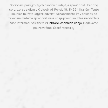
Správcem poskytnutých osobních údajů je společnost Brandbq
sp. z o.o. se sídlem v Krakově, Al. Pokoju 18, 31-564 Kraków. Tento
souhlas můžete kdykoli odvolat. Nezapomeňte, že v souladu se
zákonem můžeme zpracovat vaše údaje pokud souhlas neodvoláte.
Více informací naleznete v
Ochraně osobních údajů
. Dodáváme
pouze v rámci České republiky.