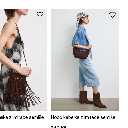
ská z imitace semiše
Hobo kabelka z imitace semiše