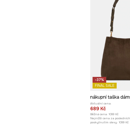
-37%
FINAL SALE
Aktuální cena:
689 Kč
Běžná cena:
1099 Kč
Nejnižší cena za posledníc
poskytnutím slevy:
1099 Kč