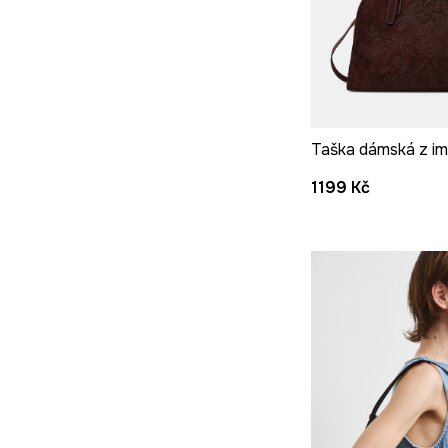
1199 Kč