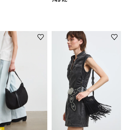
749 Kč