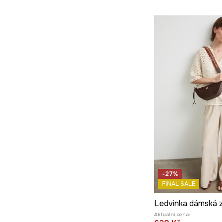
-27%
FINAL SALE
Aktuální cena: