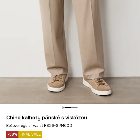
Chino kalhoty pánské s viskózou
Béžové regular waist RS26-SPM600
-59%
FINAL SALE