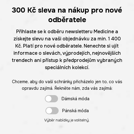
300 Kč
sleva na nákup pro nové
odběratele
Přihlaste se k odběru newsletteru Medicine a
získejte slevu na vaši objednávku za min. 1 400
Kč. Platí pro nové odběratele. Nenechte si ujít
informace o slevách, výprodejích, nejnovějších
trendech ani přístup k předprodejům vybraných
speciálních kolekcí.
Chceme, aby do vaší schránky přicházelo jen to, co vás
opravdu zajímá. Řekněte nám, zda vás zajímá:
Dámská móda
Pánská móda
Výběr nabídky je volitelný.