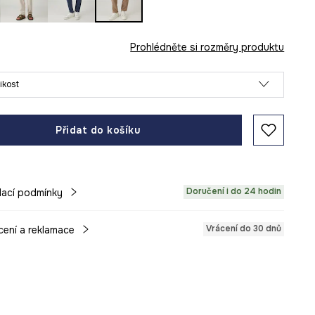
Prohlédněte si rozměry produktu
likost
Přidat do košíku
Doručení i do 24 hodin
ací podmínky
Vrácení do 30 dnů
cení a reklamace