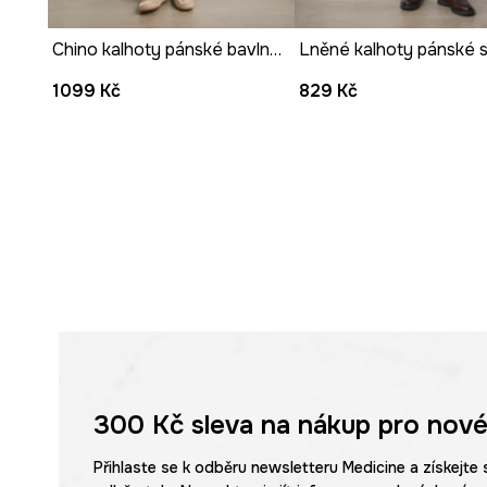
Chino kalhoty pánské bavlněné hladké
1099 Kč
829 Kč
300 Kč
sleva na nákup pro nové
Přihlaste se k odběru newsletteru Medicine a získejte 