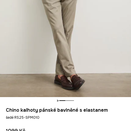
Chino kalhoty pánské bavlněné s elastanem
šedé RS25-SPM010