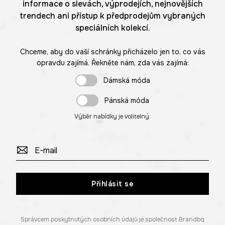
informace o slevách, výprodejích, nejnovějších
trendech ani přístup k předprodejům vybraných
speciálních kolekcí.
Chceme, aby do vaší schránky přicházelo jen to, co vás
opravdu zajímá. Řekněte nám, zda vás zajímá:
Dámská móda
Pánská móda
Výběr nabídky je volitelný.
Přihlásit se
Správcem poskytnutých osobních údajů je společnost Brandbq