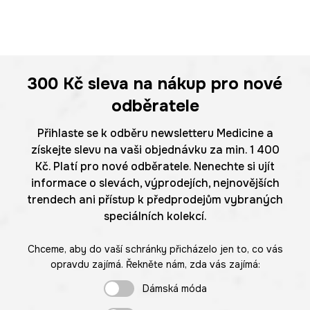
300 Kč
sleva na nákup pro nové
odběratele
Přihlaste se k odběru newsletteru Medicine a
získejte slevu na vaši objednávku za min. 1 400
Kč. Platí pro nové odběratele. Nenechte si ujít
informace o slevách, výprodejích, nejnovějších
trendech ani přístup k předprodejům vybraných
speciálních kolekcí.
Chceme, aby do vaší schránky přicházelo jen to, co vás
opravdu zajímá. Řekněte nám, zda vás zajímá:
Dámská móda