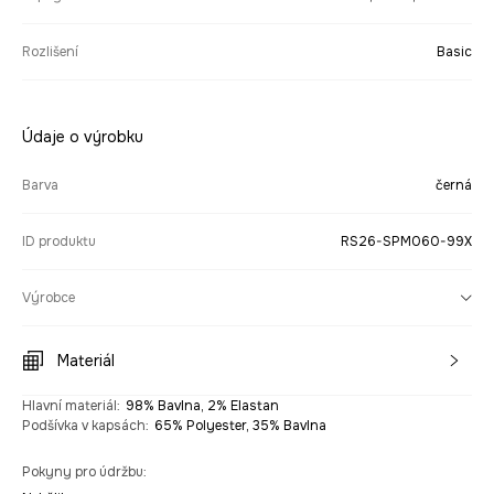
Rozlišení
Basic
Údaje o výrobku
Barva
černá
ID produktu
RS26-SPM060-99X
Výrobce
Materiál
Hlavní materiál
:
98% Bavlna, 2% Elastan
Podšívka v kapsách
:
65% Polyester, 35% Bavlna
Pokyny pro údržbu
: