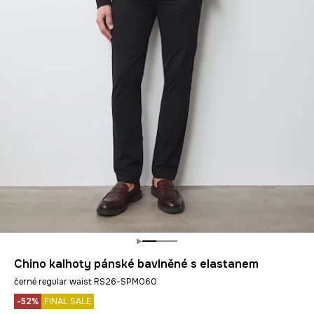
Chino kalhoty pánské bavlněné s elastanem
černé regular waist RS26-SPM060
-52%
FINAL SALE