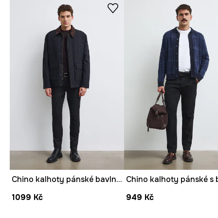
Chino kalhoty pánské bavlněné s elastanem
1099 Kč
949 Kč