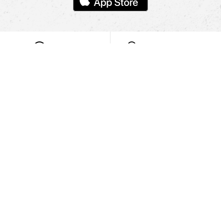
POMOC
NAJÍT PRODEJNU
Informace
O nás
Mobilní aplikace
Podmínky pro prezentaci zboží
Blog
Kontakt
Bezpečnost
Cooperation