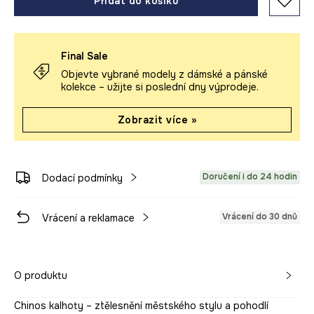
Přidat do košíku
Final Sale
Objevte vybrané modely z dámské a pánské
kolekce – užijte si poslední dny výprodeje.
Zobrazit více »
Doručení i do 24 hodin
Dodací podmínky
Vrácení do 30 dnů
Vrácení a reklamace
O produktu
Chinos kalhoty – ztělesnění městského stylu a pohodlí