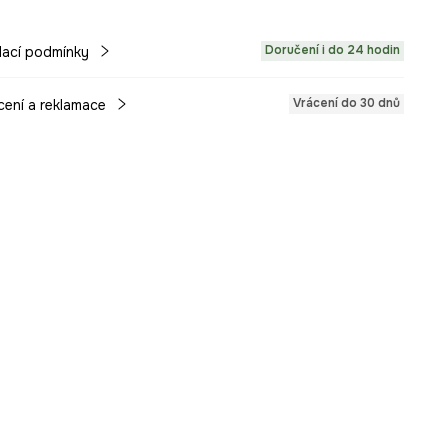
Doručení i do 24 hodin
ací podmínky
Vrácení do 30 dnů
cení a reklamace