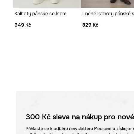
atraktivitu.
Kalhoty pánské se lnem
949 Kč
829 Kč
300 Kč
sleva na nákup pro nové
Přihlaste se k odběru newsletteru Medicine a získejte 