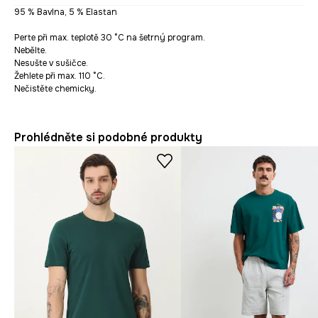
95 % Bavlna, 5 % Elastan
Perte při max. teplotě 30 °C na šetrný program.
Nebělte.
Nesušte v sušičce.
Žehlete při max. 110 °C.
Nečistěte chemicky.
Prohlédněte si podobné produkty