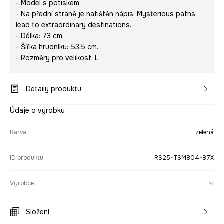
- Model s potiskem.
- Na přední straně je natištěn nápis:
Mysterious paths
lead to extraordinary destinations
.
- Délka: 73 cm.
- Šířka hrudníku: 53,5 cm.
- Rozměry pro velikost: L.
Detaily produktu
Údaje o výrobku
Barva
zelená
ID produktu
RS25-TSM804-87X
Výrobce
Složení