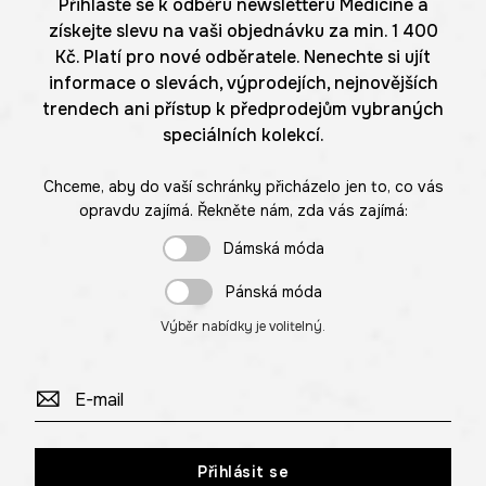
Přihlaste se k odběru newsletteru Medicine a
získejte slevu na vaši objednávku za min. 1 400
Kč. Platí pro nové odběratele. Nenechte si ujít
informace o slevách, výprodejích, nejnovějších
trendech ani přístup k předprodejům vybraných
speciálních kolekcí.
Chceme, aby do vaší schránky přicházelo jen to, co vás
opravdu zajímá. Řekněte nám, zda vás zajímá:
Dámská móda
Pánská móda
Výběr nabídky je volitelný.
Přihlásit se