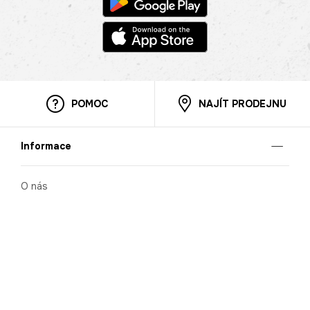
POMOC
NAJÍT PRODEJNU
Informace
O nás
Mobilní aplikace
Podmínky pro prezentaci zboží
Blog
Kontakt