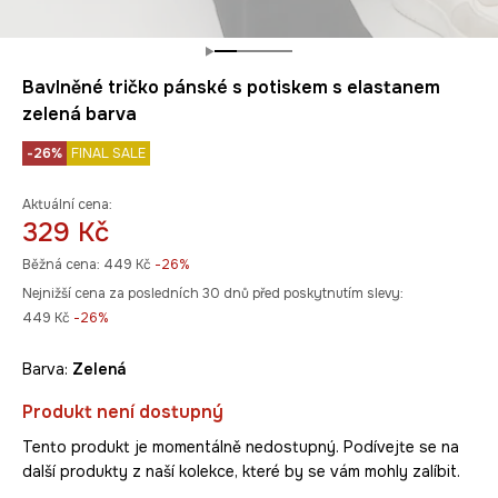
Bavlněné tričko pánské s potiskem s elastanem
zelená barva
-26%
FINAL SALE
Aktuální cena:
329 Kč
Běžná cena:
449 Kč
-26%
Nejnižší cena za posledních 30 dnů před poskytnutím slevy:
449 Kč
 -26%
Barva:
zelená
Produkt není dostupný
Tento produkt je momentálně nedostupný. Podívejte se na
další produkty z naší kolekce, které by se vám mohly zalíbit.