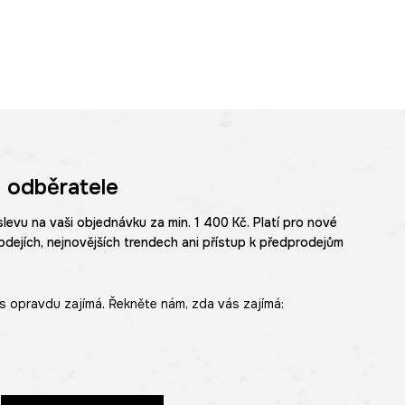
 odběratele
slevu na vaši objednávku za min. 1 400 Kč. Platí pro nové
odejích, nejnovějších trendech ani přístup k předprodejům
s opravdu zajímá. Řekněte nám, zda vás zajímá: