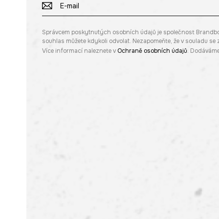
Správcem poskytnutých osobních údajů je společnost Brandbq sp
souhlas můžete kdykoli odvolat. Nezapomeňte, že v souladu s
Více informací naleznete v
Ochraně osobních údajů
. Dodáváme 