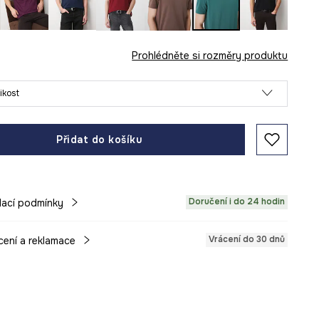
Prohlédněte si rozměry produktu
likost
Přidat do košíku
Doručení i do 24 hodin
ací podmínky
Vrácení do 30 dnů
cení a reklamace