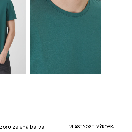
vzoru zelená barva
VLASTNOSTI VÝROBKU