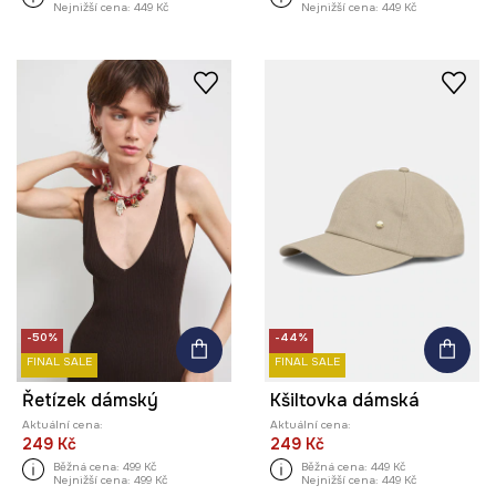
Nejnižší cena:
449 Kč
Nejnižší cena:
449 Kč
-50%
-44%
FINAL SALE
FINAL SALE
Řetízek dámský
Kšiltovka dámská
Aktuální cena:
Aktuální cena:
249 Kč
249 Kč
Běžná cena:
499 Kč
Běžná cena:
449 Kč
Nejnižší cena:
499 Kč
Nejnižší cena:
449 Kč