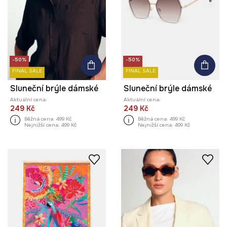
-50%
-50%
FINAL SALE
FINAL SALE
Sluneční brýle dámské
Sluneční brýle dámské
Aktuální cena:
Aktuální cena:
249 Kč
249 Kč
Běžná cena:
499 Kč
Běžná cena:
499 Kč
Nejnižší cena:
499 Kč
Nejnižší cena:
499 Kč