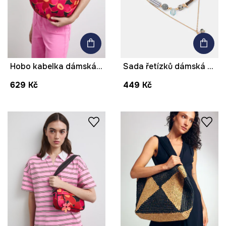
Hobo kabelka dámská květinová
Sada řetízků dámská s přírodními kameny Jasper 2-pack
629 Kč
449 Kč