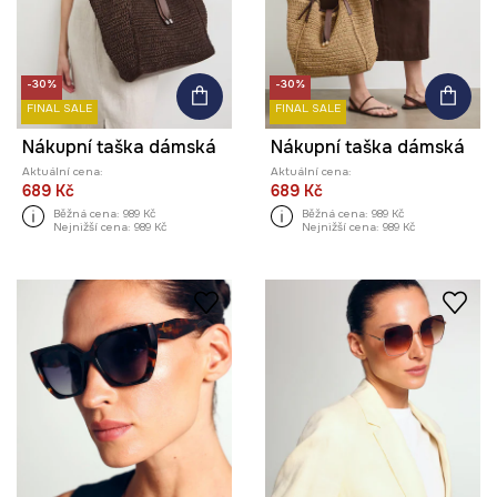
-30%
-30%
FINAL SALE
FINAL SALE
Nákupní taška dámská
Nákupní taška dámská
Aktuální cena:
Aktuální cena:
689 Kč
689 Kč
Běžná cena:
989 Kč
Běžná cena:
989 Kč
Nejnižší cena:
989 Kč
Nejnižší cena:
989 Kč